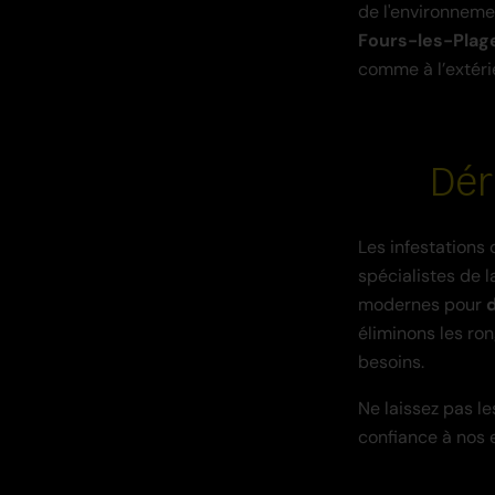
de l'environneme
Fours-les-Plag
comme à l’extéri
Dér
Les infestations 
spécialistes de 
modernes pour
éliminons les ro
besoins.
Ne laissez pas l
confiance à nos 