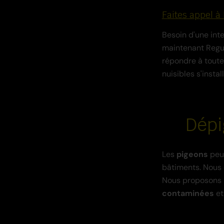
Faites appel à
Besoin d'une inte
maintenant Regu
répondre à toutes
nuisibles s'insta
Dépi
Les
pigeons
peuv
bâtiments. Nous 
Nous proposons l
contaminées
et