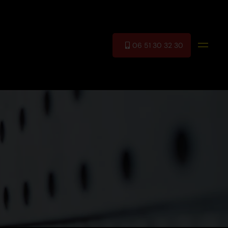
06 51 30 32 30