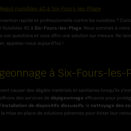
 Regul nuisibles 4D à Six-Fours-les-Plage
rvention rapide et professionnelle contre les nuisibles ? Con
l Nuisibles 4D à
Six-Fours-les-Plage
. Nous sommes à votre 
 vos questions et vous offrir une solution sur mesure. Ne lais
ller, appelez-nous aujourd'hui !
geonnage à Six-Fours-les-
ent causer des dégâts matériels et sanitaires lorsqu'ils s’inst
offrons des services de
dépigeonnage
efficaces pour protég
’
installation de dispositifs dissuasifs
, le
nettoyage des z
 la mise en place de solutions pérennes pour éviter leur retour