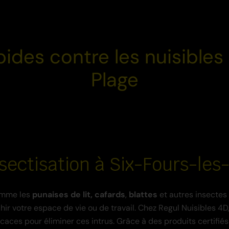
pides contre les nuisibles
Plage
sectisation à Six-Fours-les
mme les
punaises
de lit,
cafards
,
blattes
et autres insectes
ir votre espace de vie ou de travail. Chez Regul Nuisibles 4
icaces pour éliminer ces intrus. Grâce à des produits certifié