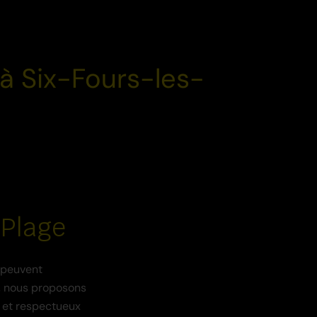
 à Six-Fours-les-
-Plage
 peuvent
D, nous proposons
s et respectueux