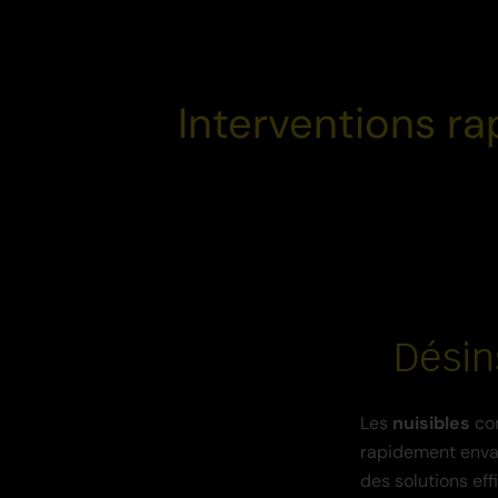
Interventions ra
Désin
Les
nuisibles
co
rapidement envah
des solutions eff