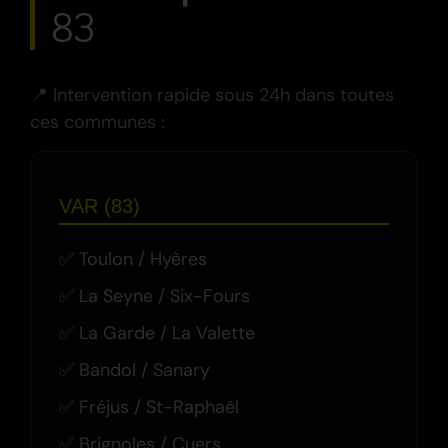
83
📍 Intervention rapide sous 24h dans toutes
ces communes :
VAR (83)
Toulon / Hyères
La Seyne / Six-Fours
La Garde / La Valette
Bandol / Sanary
Fréjus / St-Raphaël
Brignoles / Cuers