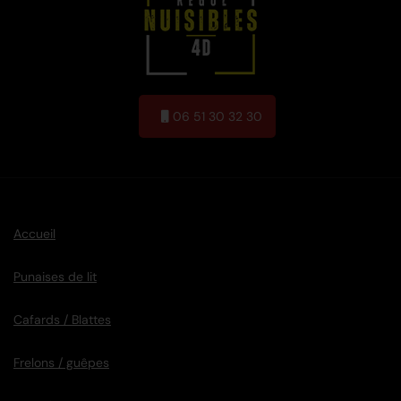
06 51 30 32 30
Accueil
Punaises de lit
Cafards / Blattes
Frelons / guêpes