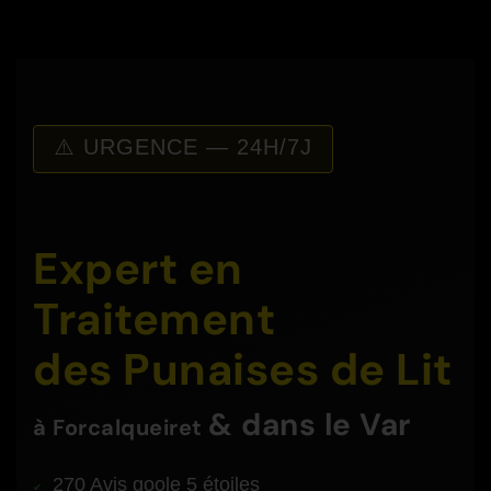
⚠️ URGENCE — 24H/7J
Expert en
Traitement
des Punaises de Lit
& dans le Var
à
Forcalqueiret
270 Avis goole 5 étoiles