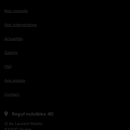
Nos conseils
Nos interventions
Actualités
Galerie
FAQ
Avis google
Contact
Regul nuisibles 4D
12 Av. Laurent Mattio
83000 Toulon