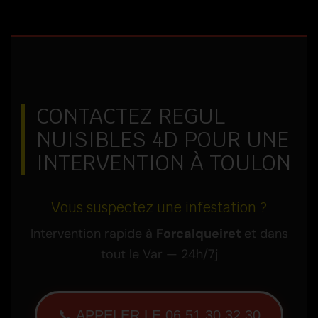
CONTACTEZ REGUL
NUISIBLES 4D POUR UNE
INTERVENTION À TOULON
Vous suspectez une infestation ?
Intervention rapide à
Forcalqueiret
et dans
tout le Var — 24h/7j
📞 APPELER LE 06 51 30 32 30