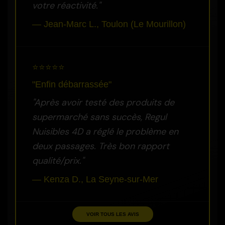
votre réactivité."
— Jean-Marc L., Toulon (Le Mourillon)
⭐⭐⭐⭐⭐
"Enfin débarrassée"
"Après avoir testé des produits de
supermarché sans succès, Regul
Nuisibles 4D a réglé le problème en
deux passages. Très bon rapport
qualité/prix."
— Kenza D., La Seyne-sur-Mer
VOIR TOUS LES AVIS