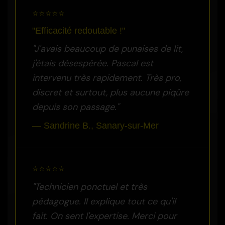
⭐⭐⭐⭐⭐
"Efficacité redoutable !"
"J'avais beaucoup de punaises de lit,
j'étais désespérée. Pascal est
intervenu très rapidement. Très pro,
discret et surtout, plus aucune piqûre
depuis son passage."
— Sandrine B., Sanary-sur-Mer
⭐⭐⭐⭐⭐
"Technicien ponctuel et très
pédagogue. Il explique tout ce qu'il
fait. On sent l'expertise. Merci pour