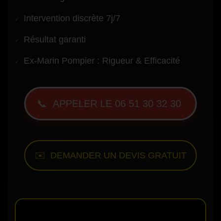
Intervention discrète 7j/7
Résultat garanti
Ex-Marin Pompier : Rigueur & Efficacité
📞 APPELER LE 06 51 30 32 30
✉️ DEMANDER UN DEVIS GRATUIT