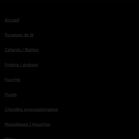
Accueil
Punaises de lit
Cafards / Blattes
Frelons / guêpes
Fourmis
Puces
Chenilles processionnaires
Moustiques / mouches