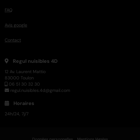
FAQ
Avis google
Contact
Regul nuisibles 4D
12 Av. Laurent Mattio
83000 Toulon
06 51 30 32 30
regul.nuisibles.4d@gmail.com
Horaires
24h/24, 7j/7
Données personnelles
Mentions légales