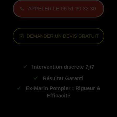
📞 APPELER LE 06 51 30 32 30
✉️ DEMANDER UN DEVIS GRATUIT
--
✔
Intervention discrète 7j/7
✔
Résultat Garanti
✔
Ex-Marin Pompier : Rigueur &
Efficacité
-