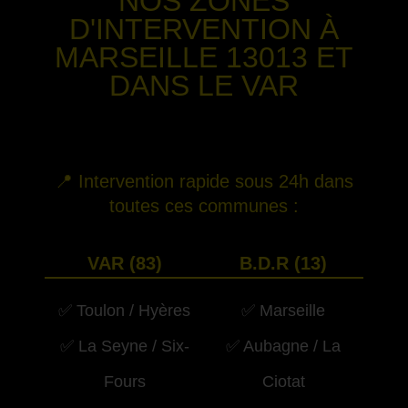
NOS ZONES
D'INTERVENTION
À
MARSEILLE 13013
ET
DANS LE VAR
-
📍 Intervention rapide sous 24h dans
toutes ces communes :
VAR (83)
B.D.R (13)
✅ Toulon / Hyères
✅ Marseille
✅ La Seyne / Six-
✅ Aubagne / La
Fours
Ciotat