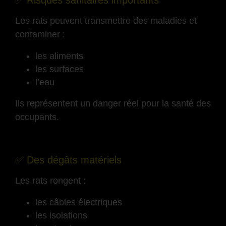
✅ Risques sanitaires importants
Les rats peuvent transmettre des maladies et
contaminer :
les aliments
les surfaces
l’eau
Ils représentent un danger réel pour la santé des
occupants.
-
✅ Des dégâts matériels
Les rats rongent :
les câbles électriques
les isolations