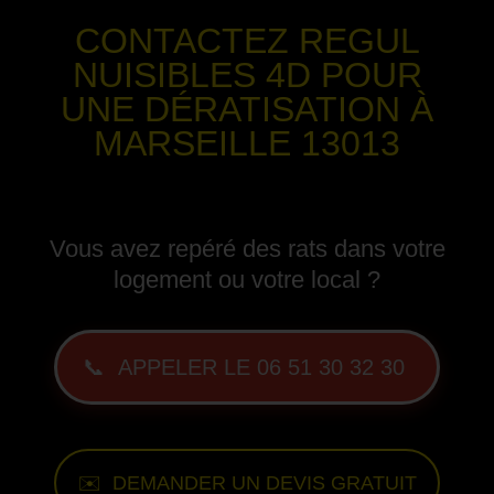
CONTACTEZ REGUL
NUISIBLES 4D POUR
UNE DÉRATISATION
À
MARSEILLE 13013
-
Vous avez repéré des rats dans votre
logement ou votre local ?
📞 APPELER LE 06 51 30 32 30
✉️ DEMANDER UN DEVIS GRATUIT