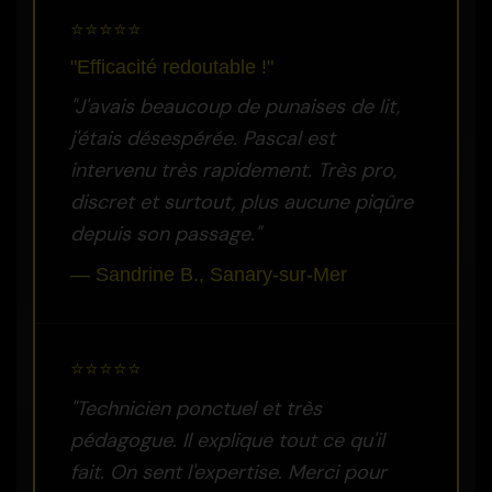
⭐⭐⭐⭐⭐
"Efficacité redoutable !"
"J'avais beaucoup de punaises de lit,
j'étais désespérée. Pascal est
intervenu très rapidement. Très pro,
discret et surtout, plus aucune piqûre
depuis son passage."
— Sandrine B., Sanary-sur-Mer
⭐⭐⭐⭐⭐
"Technicien ponctuel et très
pédagogue. Il explique tout ce qu'il
fait. On sent l'expertise. Merci pour