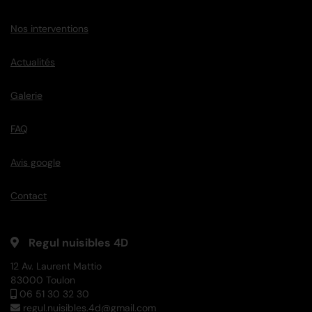
Nos interventions
Actualités
Galerie
FAQ
Avis google
Contact
Regul nuisibles 4D
12 Av. Laurent Mattio
83000 Toulon
06 51 30 32 30
regul.nuisibles.4d@gmail.com