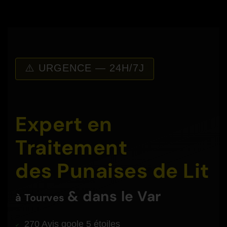
⚠️ URGENCE — 24H/7J
Expert en
Traitement
des Punaises de Lit
& dans le Var
à
Tourves
270 Avis goole 5 étoiles