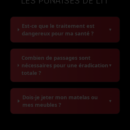
LES PUNAISES DE LIT
Est-ce que le traitement est
▼
dangereux pour ma santé ?
Combien de passages sont
nécessaires pour une éradication
▼
totale ?
Dois-je jeter mon matelas ou
▼
mes meubles ?