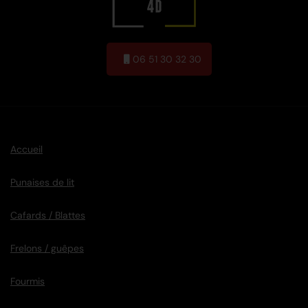
06 51 30 32 30
Accueil
Punaises de lit
Cafards / Blattes
Frelons / guêpes
Fourmis