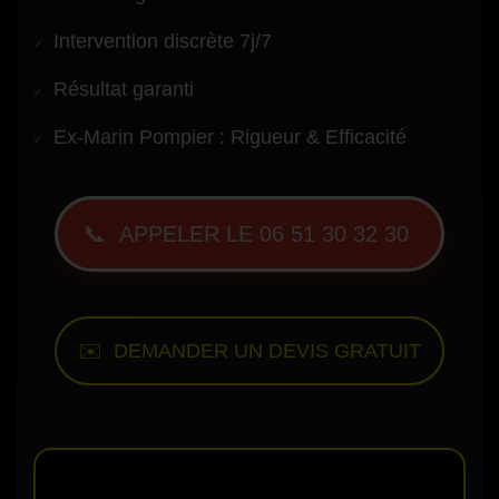
Intervention discrète 7j/7
Résultat garanti
Ex-Marin Pompier : Rigueur & Efficacité
📞 APPELER LE 06 51 30 32 30
✉️ DEMANDER UN DEVIS GRATUIT