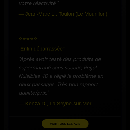
votre réactivité."
— Jean-Marc L., Toulon (Le Mourillon)
⭐⭐⭐⭐⭐
"Enfin débarrassée"
"Après avoir testé des produits de
supermarché sans succès, Regul
Nuisibles 4D a réglé le problème en
deux passages. Très bon rapport
qualité/prix."
— Kenza D., La Seyne-sur-Mer
VOIR TOUS LES AVIS