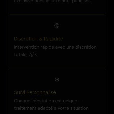
exclusive dans la lutte anti-punaises.
🤫
Discrétion & Rapidité
Intervention rapide avec une discrétion
totale, 7j/7.
🎯
Suivi Personnalisé
Chaque infestation est unique —
traitement adapté à votre situation.