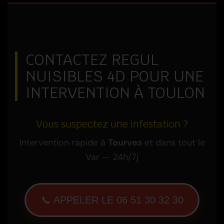
CONTACTEZ REGUL
NUISIBLES 4D POUR UNE
INTERVENTION À TOULON
Vous suspectez une infestation ?
Intervention rapide à
Tourves
et dans tout le
Var — 24h/7j
📞 APPELER LE 06 51 30 32 30