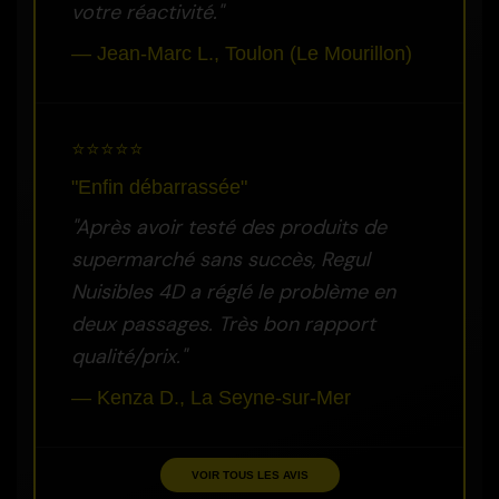
votre réactivité."
— Jean-Marc L., Toulon (Le Mourillon)
⭐⭐⭐⭐⭐
"Enfin débarrassée"
"Après avoir testé des produits de
supermarché sans succès, Regul
Nuisibles 4D a réglé le problème en
deux passages. Très bon rapport
qualité/prix."
— Kenza D., La Seyne-sur-Mer
VOIR TOUS LES AVIS