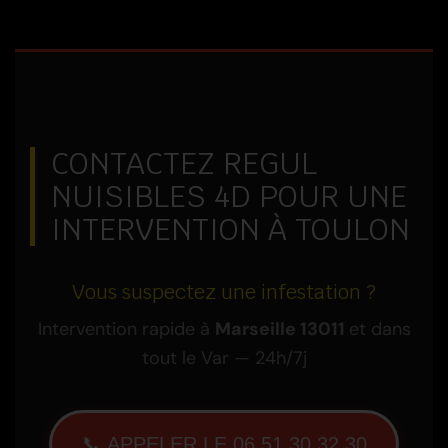
CONTACTEZ REGUL
NUISIBLES 4D POUR UNE
INTERVENTION À TOULON
Vous suspectez une infestation ?
Intervention rapide à
Marseille 13011
et dans
tout le Var — 24h/7j
📞 APPELER LE 06 51 30 32 30