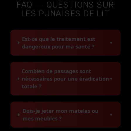
FAQ — QUESTIONS SUR
LES PUNAISES DE LIT
Est-ce que le traitement est
▼
dangereux pour ma santé ?
Combien de passages sont
nécessaires pour une éradication
▼
totale ?
Dois-je jeter mon matelas ou
▼
mes meubles ?