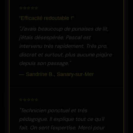
⭐⭐⭐⭐⭐
"Efficacité redoutable !"
"J'avais beaucoup de punaises de lit,
j'étais désespérée. Pascal est
intervenu très rapidement. Très pro,
discret et surtout, plus aucune piqûre
depuis son passage."
— Sandrine B., Sanary-sur-Mer
⭐⭐⭐⭐⭐
"Technicien ponctuel et très
pédagogue. Il explique tout ce qu'il
fait. On sent l'expertise. Merci pour