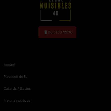
06 51 30 32 30
Accueil
Punaises de lit
Cafards / Blattes
Frelons / guêpes