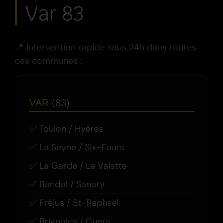
Var 83
📍 Intervention rapide sous 24h dans toutes
ces communes :
VAR (83)
Toulon / Hyères
La Seyne / Six-Fours
La Garde / La Valette
Bandol / Sanary
Fréjus / St-Raphaël
Brignoles / Cuers