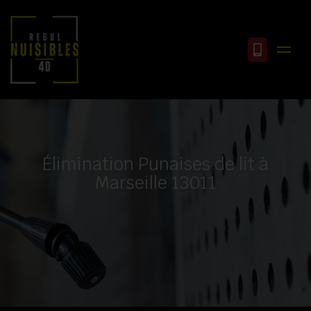
Élimination Punaises de lit à
Marseille 13011