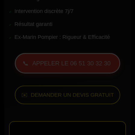
Intervention discrète 7j/7
Résultat garanti
Ex-Marin Pompier : Rigueur & Efficacité
📞 APPELER LE 06 51 30 32 30
✉️ DEMANDER UN DEVIS GRATUIT