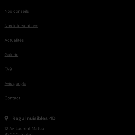
Nos conseils
Nos interventions
Actualités
Galerie
FAQ
Avis google
Contact
Regul nuisibles 4D
12 Av. Laurent Mattio
83000 Toulon