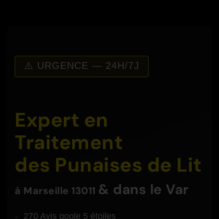
⚠️ URGENCE — 24H/7J
Expert en
Traitement
des Punaises de Lit
& dans le Var
à
Marseille 13011
270 Avis goole 5 étoiles