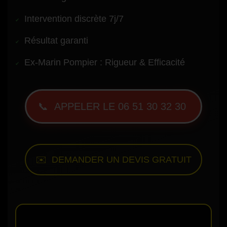
Intervention discrète 7j/7
Résultat garanti
Ex-Marin Pompier : Rigueur & Efficacité
📞 APPELER LE 06 51 30 32 30
✉️ DEMANDER UN DEVIS GRATUIT