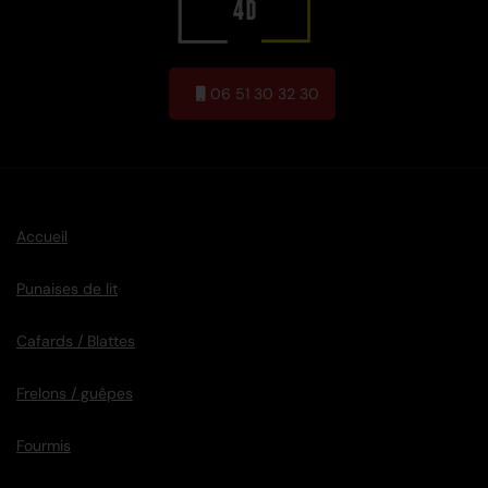
06 51 30 32 30
Accueil
Punaises de lit
Cafards / Blattes
Frelons / guêpes
Fourmis