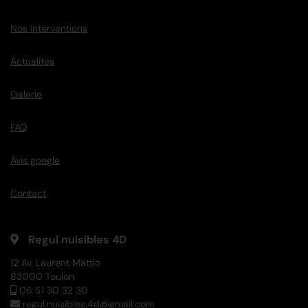
Nos interventions
Actualités
Galerie
FAQ
Avis google
Contact
Regul nuisibles 4D
12 Av. Laurent Mattio
83000 Toulon
06 51 30 32 30
regul.nuisibles.4d@gmail.com