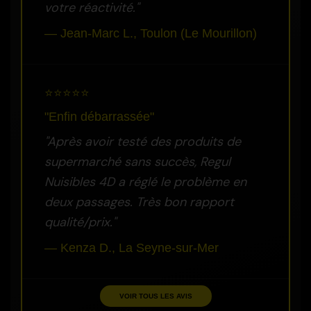
votre réactivité."
— Jean-Marc L., Toulon (Le Mourillon)
⭐⭐⭐⭐⭐
"Enfin débarrassée"
"Après avoir testé des produits de
supermarché sans succès, Regul
Nuisibles 4D a réglé le problème en
deux passages. Très bon rapport
qualité/prix."
— Kenza D., La Seyne-sur-Mer
VOIR TOUS LES AVIS