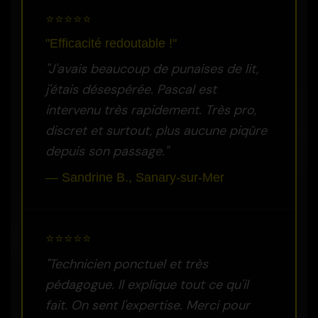
⭐⭐⭐⭐⭐
"Efficacité redoutable !"
"J'avais beaucoup de punaises de lit,
j'étais désespérée. Pascal est
intervenu très rapidement. Très pro,
discret et surtout, plus aucune piqûre
depuis son passage."
— Sandrine B., Sanary-sur-Mer
⭐⭐⭐⭐⭐
"Technicien ponctuel et très
pédagogue. Il explique tout ce qu'il
fait. On sent l'expertise. Merci pour