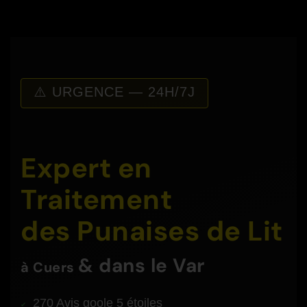
⚠️ URGENCE — 24H/7J
Expert en
Traitement
des Punaises de Lit
& dans le Var
à
Cuers
270 Avis goole 5 étoiles