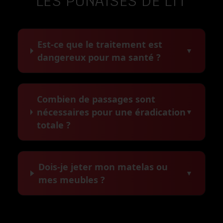
LES PUNAISES DE LIT
Est-ce que le traitement est
▼
dangereux pour ma santé ?
Combien de passages sont
nécessaires pour une éradication
▼
totale ?
Dois-je jeter mon matelas ou
▼
mes meubles ?