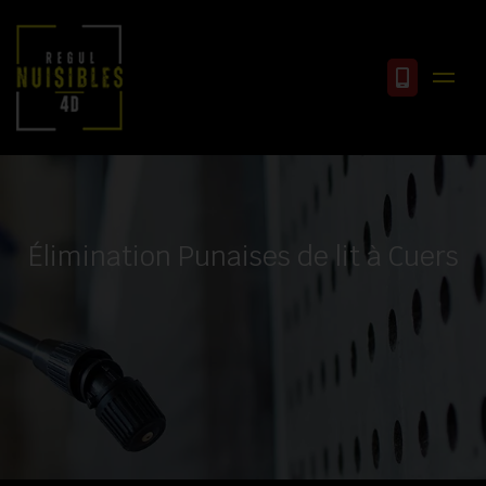
Élimination Punaises de lit à Cuers