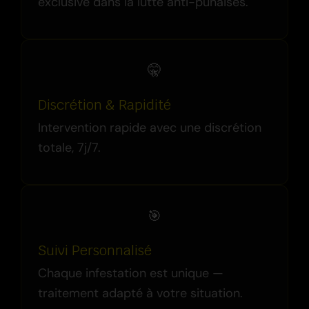
exclusive dans la lutte anti-punaises.
🤫
Discrétion & Rapidité
Intervention rapide avec une discrétion
totale, 7j/7.
🎯
Suivi Personnalisé
Chaque infestation est unique —
traitement adapté à votre situation.