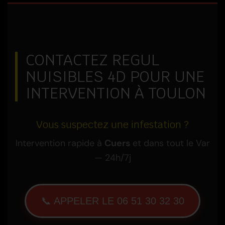
CONTACTEZ REGUL
NUISIBLES 4D POUR UNE
INTERVENTION À TOULON
Vous suspectez une infestation ?
Intervention rapide à
Cuers
et dans tout le Var
— 24h/7j
📞 APPELER LE 06 51 30 32 30