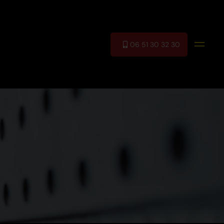
06 51 30 32 30