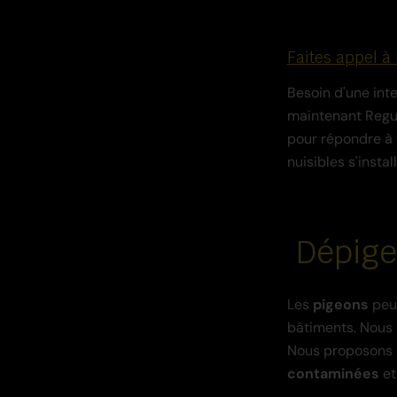
Faites appel 
Besoin d'une inte
maintenant Regu
pour répondre à t
nuisibles s'insta
Dépige
Les
pigeons
peuv
bâtiments. Nous 
Nous proposons l
contaminées
et