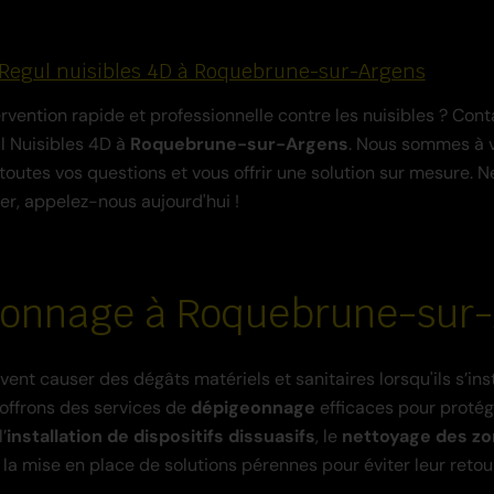
à Regul nuisibles 4D à Roquebrune-sur-Argens
rvention rapide et professionnelle contre les nuisibles ? Con
l Nuisibles 4D à
Roquebrune-sur-Argens
. Nous sommes à v
outes vos questions et vous offrir une solution sur mesure. Ne
ller, appelez-nous aujourd'hui !
onnage à Roquebrune-sur
ent causer des dégâts matériels et sanitaires lorsqu'ils s’inst
offrons des services de
dépigeonnage
efficaces pour protég
’
installation de dispositifs dissuasifs
, le
nettoyage des z
 la mise en place de solutions pérennes pour éviter leur retour