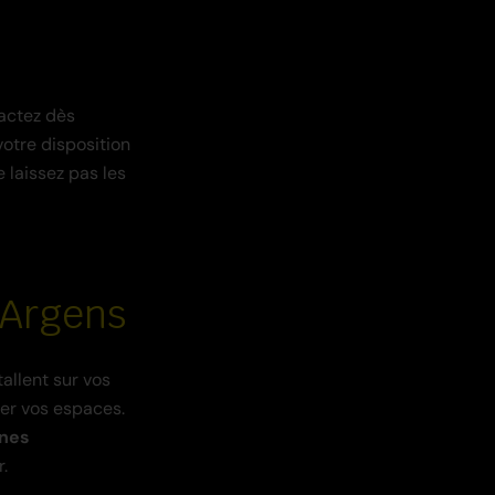
tactez dès
otre disposition
 laissez pas les
-Argens
allent sur vos
er vos espaces.
ones
.