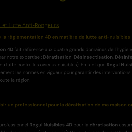
n et Lutte Anti-Rongeurs
e la réglementation 4D en matière de lutte anti-nuisibles 
ion 4D
fait référence aux quatre grands domaines de l'hygièn
ar notre expertise :
Dératisation
,
Désinsectisation
,
Désinf
ou lutte contre les oiseaux nuisibles). En tant que
Regul Nuis
tement les normes en vigueur pour garantir des interventions
oute la région.
isir un professionnel pour la dératisation de ma maison 
 professionnel
Regul Nuisibles 4D
pour la
dératisation
assure