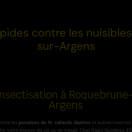
apides contre les nuisibl
sur-Argens
nsectisation à Roquebrune
Argens
mme les
punaises
de lit,
cafards
,
blattes
et autres insectes
ir votre espace de vie ou de travail. Chez Regul Nuisibles 4