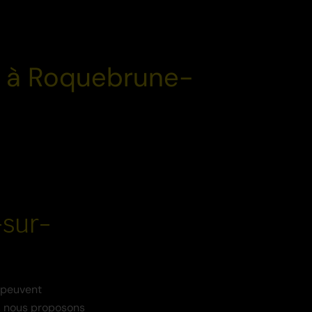
es à Roquebrune-
-sur-
 peuvent
D, nous proposons