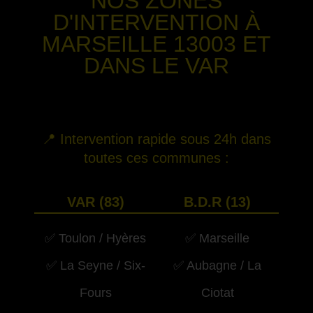
NOS ZONES
D'INTERVENTION
À
MARSEILLE 13003
ET
DANS LE VAR
-
📍 Intervention rapide sous 24h dans
toutes ces communes :
VAR (83)
B.D.R (13)
✅ Toulon / Hyères
✅ Marseille
✅ La Seyne / Six-
✅ Aubagne / La
Fours
Ciotat