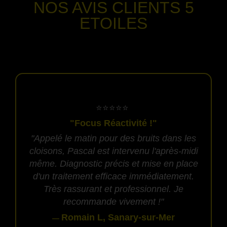
NOS AVIS CLIENTS
5
ETOILES
-
​⭐⭐⭐⭐⭐
"Focus Réactivité !"
"Appelé le matin pour des bruits dans les
cloisons, Pascal est intervenu l'après-midi
même. Diagnostic précis et mise en place
d'un traitement efficace immédiatement.
Très rassurant et professionnel. Je
recommande vivement !"
Romain L, Sanary-sur-Mer
—