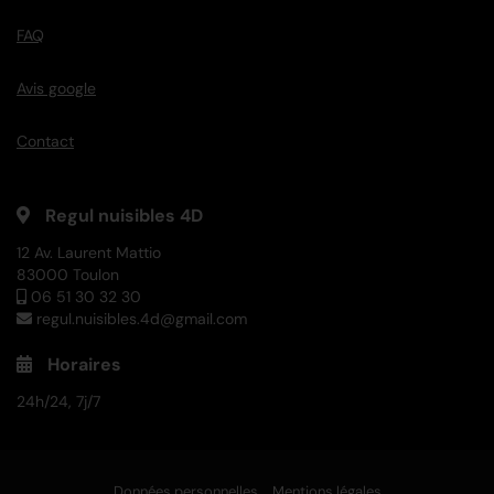
FAQ
Avis google
Contact
Regul nuisibles 4D
12 Av. Laurent Mattio
83000 Toulon
06 51 30 32 30
regul.nuisibles.4d@gmail.com
Horaires
24h/24, 7j/7
Données personnelles
Mentions légales