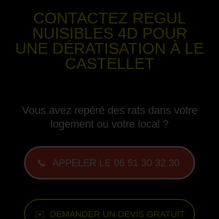
CONTACTEZ REGUL
NUISIBLES 4D POUR
UNE DÉRATISATION
À LE
CASTELLET
-
Vous avez repéré des rats dans votre
logement ou votre local ?
📞 APPELER LE 06 51 30 32 30
✉️ DEMANDER UN DEVIS GRATUIT