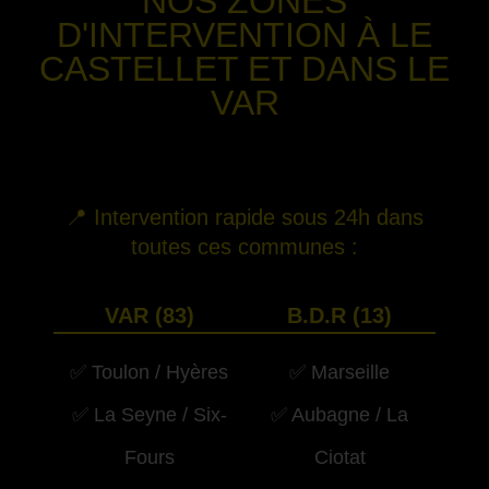
NOS ZONES
D'INTERVENTION
À LE
CASTELLET
ET DANS LE
VAR
-
📍 Intervention rapide sous 24h dans
toutes ces communes :
VAR (83)
B.D.R (13)
✅ Toulon / Hyères
✅ Marseille
✅ La Seyne / Six-
✅ Aubagne / La
Fours
Ciotat