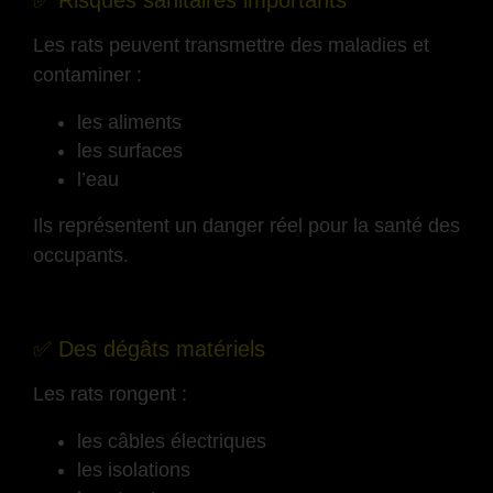
✅ Risques sanitaires importants
Les rats peuvent transmettre des maladies et
contaminer :
les aliments
les surfaces
l’eau
Ils représentent un danger réel pour la santé des
occupants.
-
✅ Des dégâts matériels
Les rats rongent :
les câbles électriques
les isolations