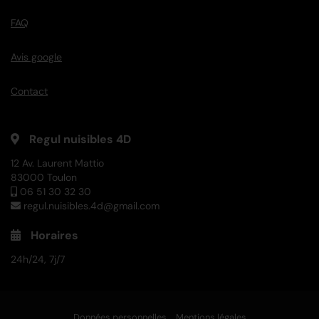
FAQ
Avis google
Contact
Regul nuisibles 4D
12 Av. Laurent Mattio
83000 Toulon
06 51 30 32 30
regul.nuisibles.4d@gmail.com
Horaires
24h/24, 7j/7
Données personnelles
Mentions légales