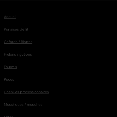
Accueil
Punaises de lit
Cafards / Blattes
Frelons / guêpes
Fourmis
Puces
Chenilles processionnaires
Moustiques / mouches