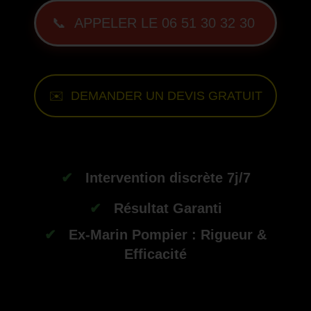
📞 APPELER LE 06 51 30 32 30
✉️ DEMANDER UN DEVIS GRATUIT
--
✔
Intervention discrète 7j/7
✔
Résultat Garanti
✔
Ex-Marin Pompier : Rigueur &
Efficacité
-