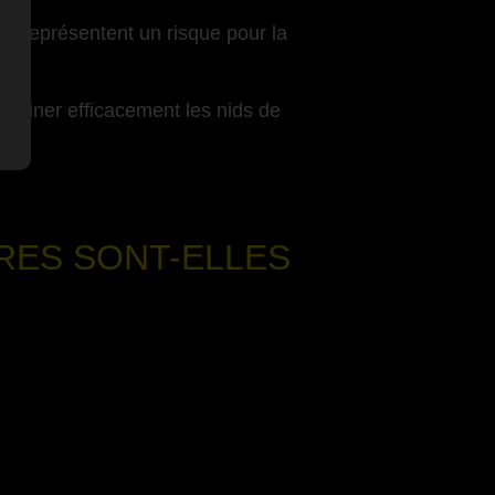
es représentent un risque pour la
 éliminer efficacement les nids de
RES SONT-ELLES