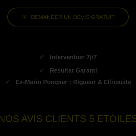
✉️ DEMANDER UN DEVIS GRATUIT
-
✔
Intervention 7j/7
✔
Résultat Garanti
✔
Ex-Marin Pompier : Rigueur & Efficacité
--
NOS AVIS CLIENTS
5 ETOILE