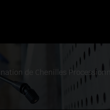
ination de Chenilles Procession