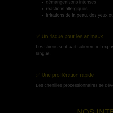
démangeaisons intenses
réactions allergiques
irritations de la peau, des yeux e
-
✅ Un risque pour les animaux
Les chiens sont particulièrement expo
langue.
-
✅ Une prolifération rapide
Les chenilles processionnaires se dév
NOS INT