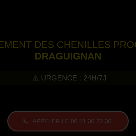
TEMENT DES CHENILLES PR
DRAGUIGNAN
⚠️ URGENCE : 24H/7J
-
📞 APPELER LE 06 51 30 32 30