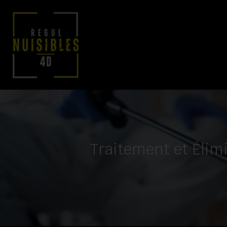
Traitement et Élim