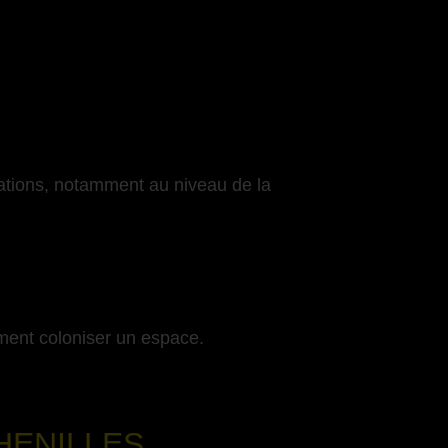
cations, notamment au niveau de la
ment coloniser un espace.
HENILLES