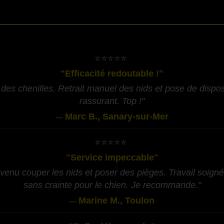
-
​⭐⭐⭐⭐⭐
"Efficacité redoutable !"
des chenilles. Retrait manuel des nids et pose de disposit
rassurant. Top !"
Marc B., Sanary-sur-Mer
—
​⭐⭐⭐⭐⭐
"Service impeccable"
 venu couper les nids et poser des pièges. Travail soigné,
sans crainte pour le chien. Je recommande."
Marine M., Toulon
—