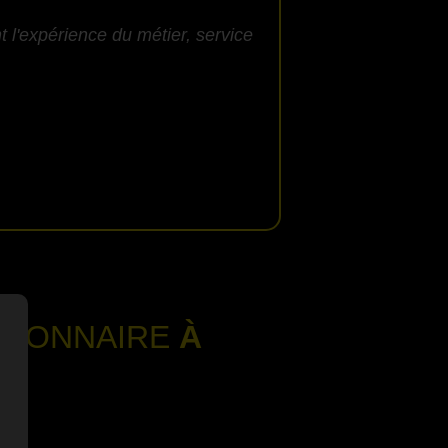
 l'expérience du métier, service
SSIONNAIRE
À