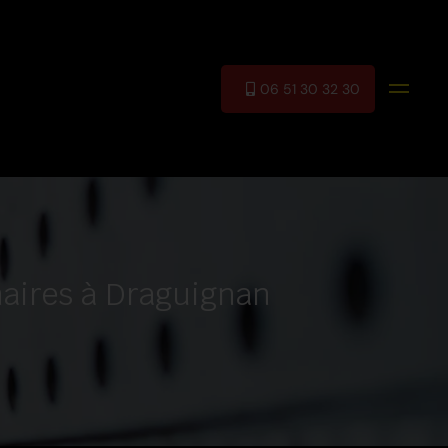
06 51 30 32 30
naires à Draguignan