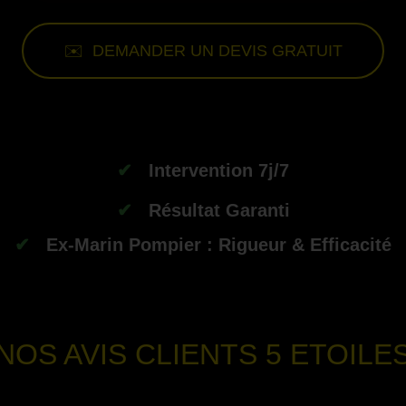
✉️ DEMANDER UN DEVIS GRATUIT
-
✔
Intervention 7j/7
✔
Résultat Garanti
✔
Ex-Marin Pompier : Rigueur & Efficacité
--
NOS AVIS CLIENTS
5 ETOILE