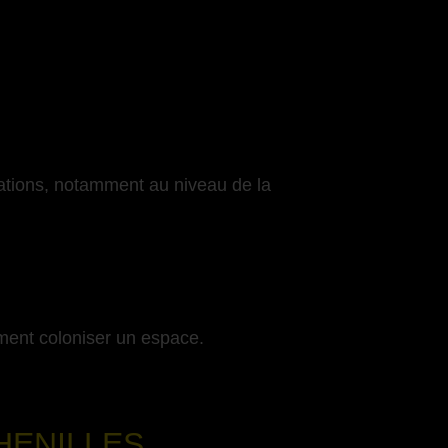
cations, notamment au niveau de la
ment coloniser un espace.
HENILLES