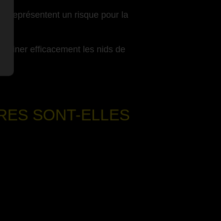
es représentent un risque pour la
 éliminer efficacement les nids de
RES SONT-ELLES