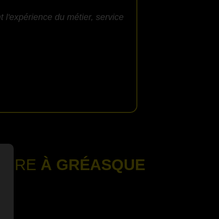
 l'expérience du métier, service
NAIRE
À GRÉASQUE