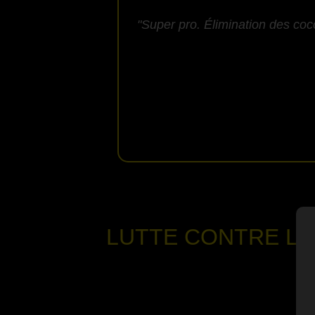
"Super pro. Élimination des coc
LUTTE CONTRE LE