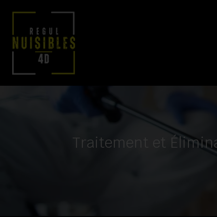
Traitement et Élimin