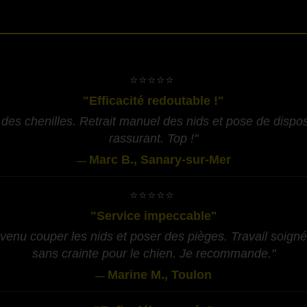
-
​⭐⭐⭐⭐⭐
"Efficacité redoutable !"
des chenilles. Retrait manuel des nids et pose de disposit
rassurant. Top !"
Marc B., Sanary-sur-Mer
—
​⭐⭐⭐⭐⭐
"Service impeccable"
 venu couper les nids et poser des pièges. Travail soigné,
sans crainte pour le chien. Je recommande."
Marine M., Toulon
—