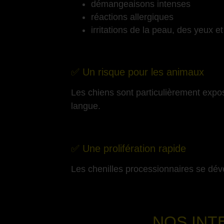
démangeaisons intenses
réactions allergiques
irritations de la peau, des yeux e
-
✅ Un risque pour les animaux
Les chiens sont particulièrement expo
langue.
-
✅ Une prolifération rapide
Les chenilles processionnaires se dév
NOS INT