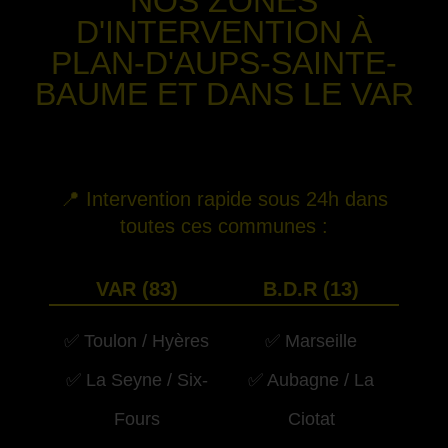
NOS ZONES
D'INTERVENTION
À
PLAN-D'AUPS-SAINTE-
BAUME
ET DANS LE VAR
-
📍 Intervention rapide sous 24h dans
toutes ces communes :
VAR (83)
B.D.R (13)
✅ Toulon / Hyères
✅ Marseille
✅ La Seyne / Six-
✅ Aubagne / La
Fours
Ciotat