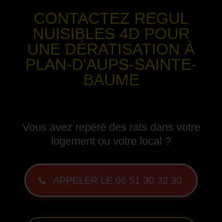
CONTACTEZ REGUL
NUISIBLES 4D POUR
UNE DÉRATISATION
À
PLAN-D'AUPS-SAINTE-
BAUME
-
Vous avez repéré des rats dans votre
logement ou votre local ?
📞 APPELER LE 06 51 30 32 30