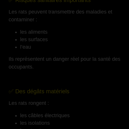
✅ Risques sanitaires importants
Les rats peuvent transmettre des maladies et
contaminer :
les aliments
les surfaces
l’eau
Ils représentent un danger réel pour la santé des
occupants.
-
✅ Des dégâts matériels
Les rats rongent :
les câbles électriques
les isolations