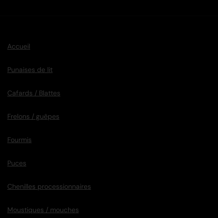
Accueil
Punaises de lit
Cafards / Blattes
Frelons / guêpes
Fourmis
Puces
Chenilles processionnaires
Moustiques / mouches