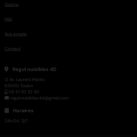
Galerie
FAQ
Avis google
Contact
Regul nuisibles 4D
12 Av. Laurent Mattio
83000 Toulon
06 51 30 32 30
regul.nuisibles.4d@gmail.com
Horaires
24h/24, 7j/7