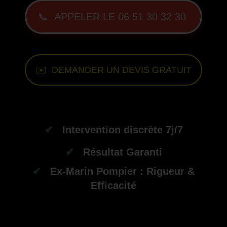
📞 APPELER LE 06 51 30 32 30
✉️ DEMANDER UN DEVIS GRATUIT
--
✔
Intervention discrète 7j/7
✔
Résultat Garanti
✔
Ex-Marin Pompier : Rigueur &
Efficacité
-