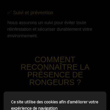
-
✅ Suivi et prévention
Nous assurons un suivi pour éviter toute
réinfestation et sécuriser durablement votre
environnement.
-
COMMENT
RECONNAÎTRE LA
PRÉSENCE DE
RONGEURS ?
-
Ce site utilise des cookies afin d’améliorer votre
✅ Bruits dans les murs ou plafonds
expérience de navigation