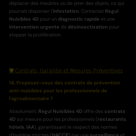
déplacer des meubles ou de jeter des objets, ce qui
pourrait disperser l'
infestation
. Contactez
Regul
Nuisibles 4D
pour un
diagnostic rapide
et une
intervention urgente
de
désinsectisation
pour
stopper la prolifération.
🛡️ Contrats, Garantie et Mesures Préventives
14. Proposez-vous des contrats de prévention
anti-nuisibles pour les professionnels de
l'agroalimentaire ?
Absolument.
Regul Nuisibles 4D
offre des
contrats
4D
sur mesure pour les professionnels (
restaurants
,
hôtels
,
IAA
), garantissant le respect des normes
d'hygiène strictes (
HACCP
) par une
surveillance
et