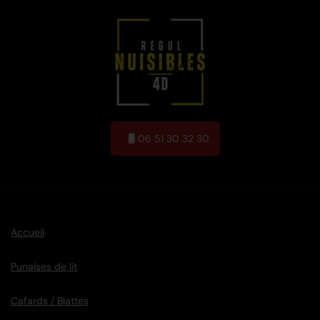
06 51 30 32 30
Accueil
Punaises de lit
Cafards / Blattes