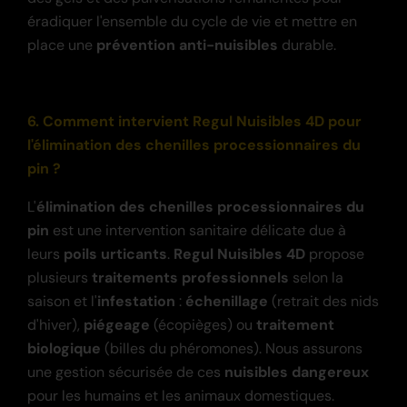
éradiquer l'ensemble du cycle de vie et mettre en
place une
prévention anti-nuisibles
durable.
6. Comment intervient Regul Nuisibles 4D pour
l'élimination des chenilles processionnaires du
pin ?
L'
élimination des chenilles processionnaires du
pin
est une intervention sanitaire délicate due à
leurs
poils urticants
.
Regul Nuisibles 4D
propose
plusieurs
traitements professionnels
selon la
saison et l'
infestation
:
échenillage
(retrait des nids
d'hiver),
piégeage
(écopièges) ou
traitement
biologique
(billes du phéromones). Nous assurons
une gestion sécurisée de ces
nuisibles dangereux
pour les humains et les animaux domestiques.