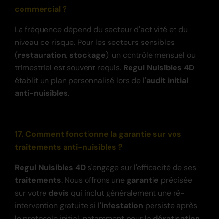
commercial ?
La fréquence dépend du secteur d'activité et du
niveau de risque. Pour les secteurs sensibles
(
restauration
,
stockage
), un contrôle mensuel ou
trimestriel est souvent requis.
Regul Nuisibles 4D
établit un plan personnalisé lors de l'
audit initial
anti-nuisibles
.
17. Comment fonctionne la garantie sur vos
traitements anti-nuisibles ?
R
egul Nuisibles 4D
s'engage sur l'efficacité de ses
traitements
. Nous offrons une
garantie
précisée
sur votre
devis
qui inclut généralement une ré-
intervention gratuite si l'
infestation
persiste après
le protocole initial, notamment pour la
dératisation