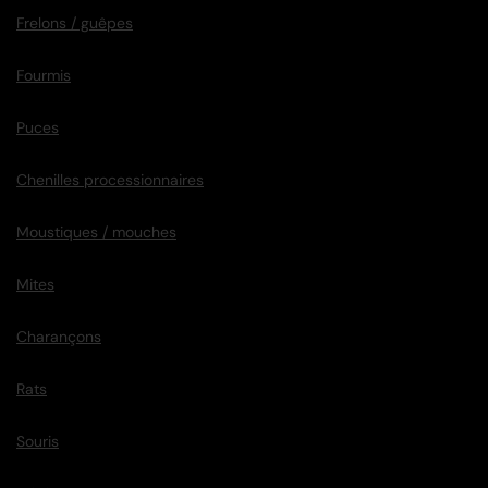
Frelons / guêpes
Fourmis
Puces
Chenilles processionnaires
Moustiques / mouches
Mites
Charançons
Rats
Souris