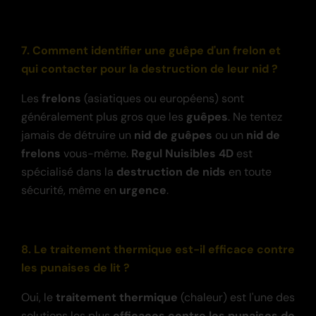
7. Comment identifier une guêpe d'un frelon et
qui contacter pour la destruction de leur nid ?
Les
frelons
(asiatiques ou européens) sont
généralement plus gros que les
guêpes
. Ne tentez
jamais de détruire un
nid de guêpes
ou un
nid de
frelons
vous-même.
Regul Nuisibles 4D
est
spécialisé dans la
destruction de nids
en toute
sécurité, même en
urgence
.
8. Le traitement thermique est-il efficace contre
les punaises de lit ?
Oui, le
traitement thermique
(chaleur) est l'une des
solutions les plus
efficaces contre les punaises de