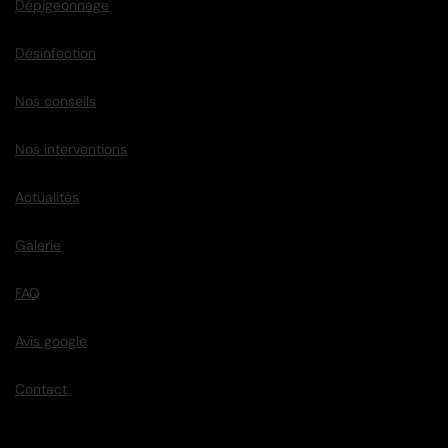
Dépigeonnage
Désinfection
Nos conseils
Nos interventions
Actualités
Galerie
FAQ
Avis google
Contact