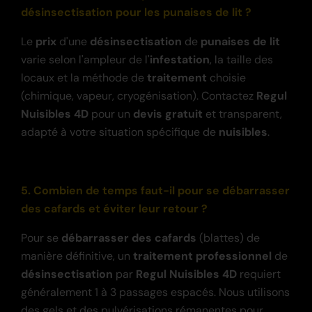
désinsectisation pour les punaises de lit ?
Le
prix
d'une
désinsectisation
de
punaises de lit
varie selon l'ampleur de l'
infestation
, la taille des
locaux et la méthode de
traitement
choisie
(chimique, vapeur, cryogénisation). Contactez
Regul
Nuisibles 4D
pour un
devis gratuit
et transparent,
adapté à votre situation spécifique de
nuisibles
.
5. Combien de temps faut-il pour se débarrasser
des cafards et éviter leur retour ?
Pour se
débarrasser des cafards
(blattes) de
manière définitive, un
traitement professionnel
de
désinsectisation
par
Regul Nuisibles 4D
requiert
généralement 1 à 3 passages espacés. Nous utilisons
des gels et des pulvérisations rémanentes pour