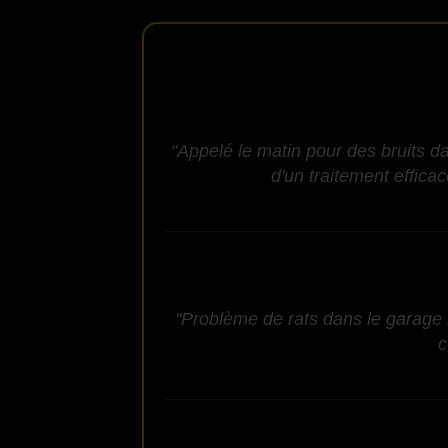
"Appelé le matin pour des bruits d
d'un traitement effic
"Problème de rats dans le garage r
c