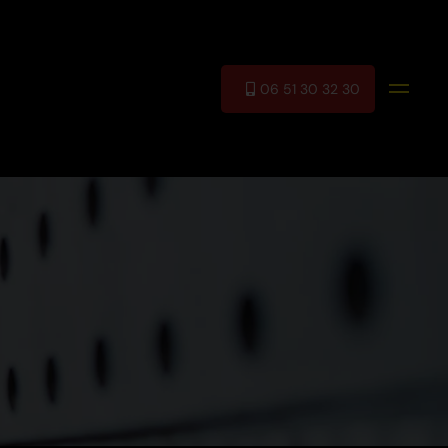
06 51 30 32 30