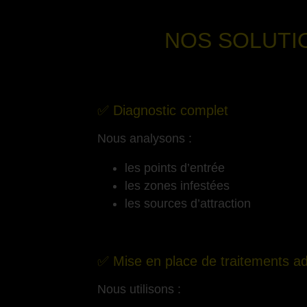
NOS SOLUTI
-
✅ Diagnostic complet
Nous analysons :
les points d’entrée
les zones infestées
les sources d’attraction
-
✅ Mise en place de traitements a
Nous utilisons :