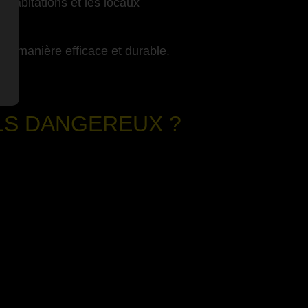
s habitations et les locaux
s de manière efficace et durable.
ILS DANGEREUX ?