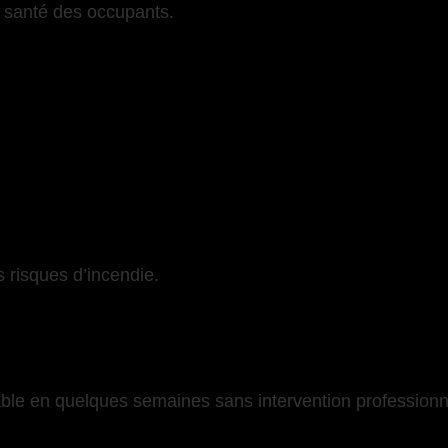
a santé des occupants.
 risques d’incendie.
able en quelques semaines sans intervention professionn
-