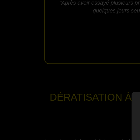
"Après avoir essayé plusieurs pr
quelques jours seul
DÉRATISATION
À 
-