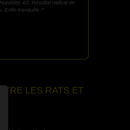
Nuisibles 4D. Résultat radical en
 Enfin tranquille !"
NTRE LES RATS ET