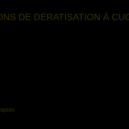
ONS DE DÉRATISATION
À CU
daptés