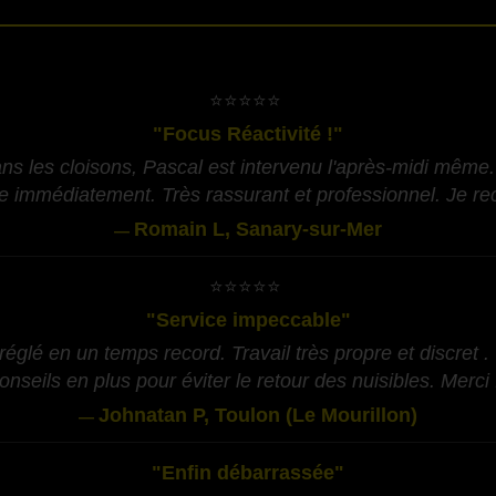
​⭐⭐⭐⭐⭐
"Focus Réactivité !"
ans les cloisons, Pascal est intervenu l'après-midi même.
ace immédiatement. Très rassurant et professionnel. Je 
Romain L, Sanary-sur-Mer
—
​⭐⭐⭐⭐⭐
"Service impeccable"
églé en un temps record. Travail très propre et discret . 
onseils en plus pour éviter le retour des nuisibles. Merci 
Johnatan P, Toulon (Le Mourillon)
—
"Enfin débarrassée"