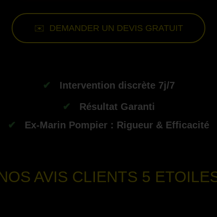
✉️ DEMANDER UN DEVIS GRATUIT
--
✔
Intervention discrète 7j/7
✔
Résultat Garanti
✔
Ex-Marin Pompier : Rigueur & Efficacité
-
NOS AVIS CLIENTS
5 ETOILE
-