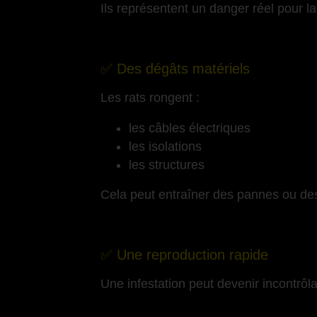
Ils représentent un danger réel pour l
-
✅ Des dégâts matériels
Les rats rongent :
les câbles électriques
les isolations
les structures
Cela peut entraîner des pannes ou des
-
✅ Une reproduction rapide
Une infestation peut devenir incontrôl