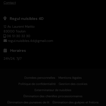
Contact
Regul nuisibles 4D
12 Av. Laurent Mattio
83000 Toulon
06 51 30 32 30
regul.nuisibles.4d@gmail.com
Horaires
24h/24, 7j/7
Données personnelles
Mentions légales
Politique de confidentialité
Gestion des cookies
Exterminateur de nuisibles
Élimination des chenilles processionnaires
Élimination des punaises de lit
Élimination des guêpes et frelons