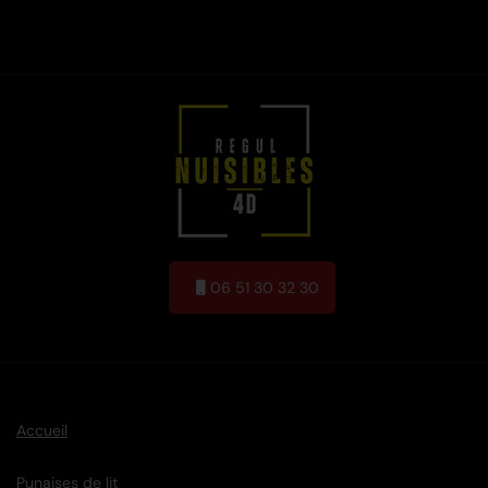
06 51 30 32 30
Accueil
Punaises de lit