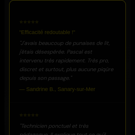
⭐⭐⭐⭐⭐
"Efficacité redoutable !"
"J'avais beaucoup de punaises de lit,
j'étais désespérée. Pascal est
intervenu très rapidement. Très pro,
discret et surtout, plus aucune piqûre
depuis son passage."
— Sandrine B., Sanary-sur-Mer
⭐⭐⭐⭐⭐
"Technicien ponctuel et très
pédagogue. Il explique tout ce qu'il