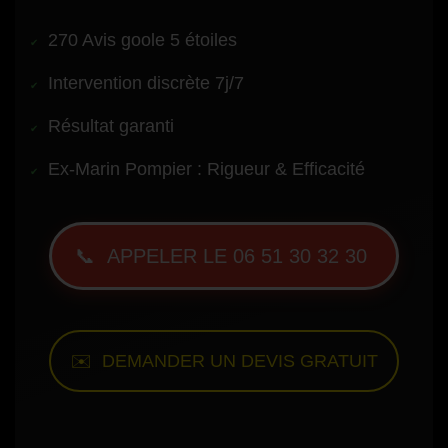
270 Avis goole 5 étoiles
Intervention discrète 7j/7
Résultat garanti
Ex-Marin Pompier : Rigueur & Efficacité
📞 APPELER LE 06 51 30 32 30
✉️ DEMANDER UN DEVIS GRATUIT