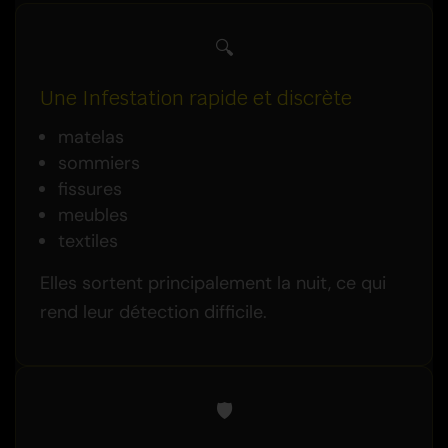
🔍
Une Infestation rapide et discrète
matelas
sommiers
fissures
meubles
textiles
Elles sortent principalement la nuit, ce qui
rend leur détection difficile.
🛡️