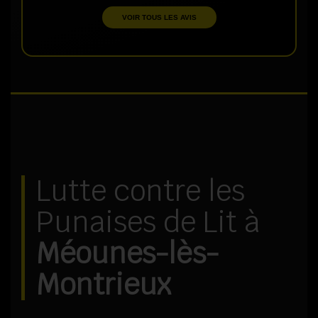
VOIR TOUS LES AVIS
Lutte contre les
Punaises de Lit à
Méounes-lès-
Montrieux