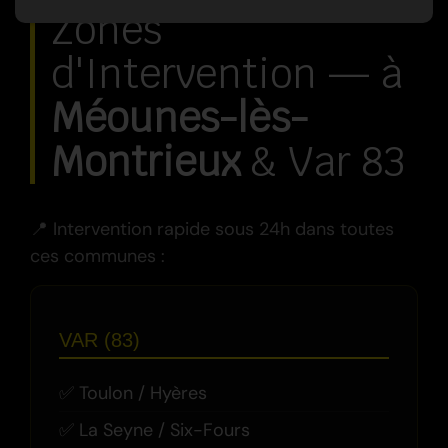
Zones
d'Intervention — à
Méounes-lès-
Montrieux
& Var 83
📍 Intervention rapide sous 24h dans toutes
ces communes :
VAR (83)
Toulon / Hyères
La Seyne / Six-Fours