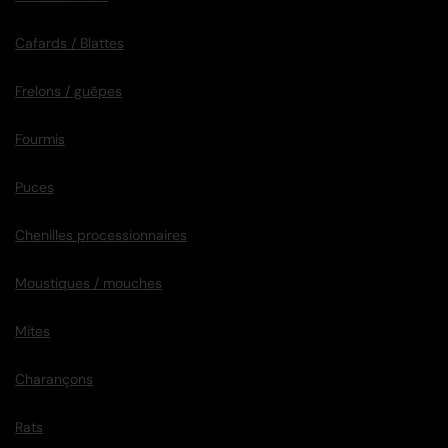
Cafards / Blattes
Frelons / guêpes
Fourmis
Puces
Chenilles processionnaires
Moustiques / mouches
Mites
Charançons
Rats