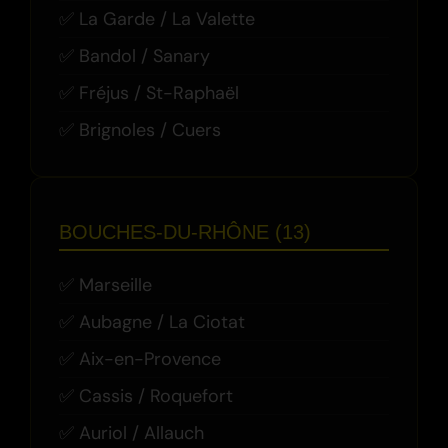
La Garde / La Valette
Bandol / Sanary
Fréjus / St-Raphaël
Brignoles / Cuers
BOUCHES-DU-RHÔNE (13)
Marseille
Aubagne / La Ciotat
Aix-en-Provence
Cassis / Roquefort
Auriol / Allauch