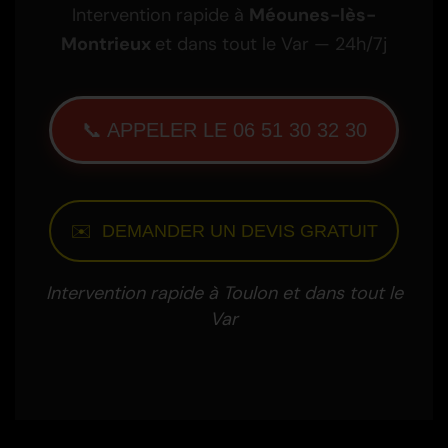
Intervention rapide à
Méounes-lès-
Montrieux
et dans tout le Var — 24h/7j
📞 APPELER LE 06 51 30 32 30
✉️ DEMANDER UN DEVIS GRATUIT
Intervention rapide à Toulon et dans tout le
Var