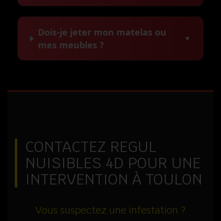
Dois-je jeter mon matelas ou
▼
mes meubles ?
CONTACTEZ REGUL
NUISIBLES 4D POUR UNE
INTERVENTION À TOULON
Vous suspectez une infestation ?