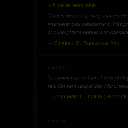
"Efficacité redoutable !"
"J'avais beaucoup de punaises de li
intervenu très rapidement. Très pro
aucune piqûre depuis son passage
— Sandrine B., Sanary-sur-Mer
⭐⭐⭐⭐⭐
"Technicien ponctuel et très pédago
fait. On sent l'expertise. Merci pou
— Jean-Marc L., Toulon (Le Mourill
⭐⭐⭐⭐⭐