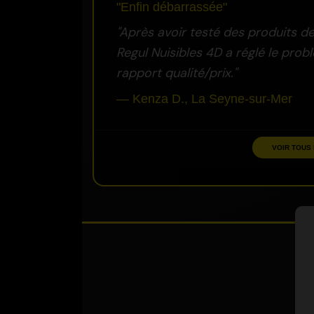
"Enfin débarrassée"
"Après avoir testé des produits 
Regul Nuisibles 4D a réglé le pro
rapport qualité/prix."
— Kenza D., La Seyne-sur-Mer
VOIR TOUS 