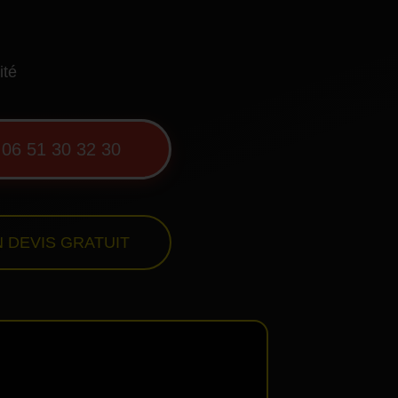
ité
06 51 30 32 30
 DEVIS GRATUIT