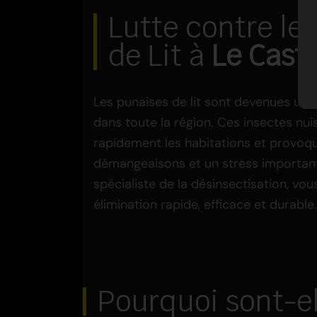
Lutte contre le
de Lit à
Le Caste
Les punaises de lit sont devenues un 
dans toute la région. Ces insectes nui
rapidement les habitations et provoqu
démangeaisons et un stress importan
spécialiste de la désinsectisation, v
élimination rapide, efficace et durable.
Pourquoi sont-ell