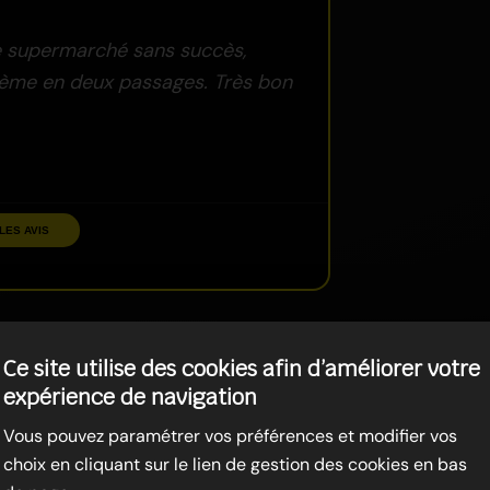
de supermarché sans succès,
blème en deux passages. Très bon
LES AVIS
Ce site utilise des cookies afin d’améliorer votre
expérience de navigation
Vous pouvez paramétrer vos préférences et modifier vos
choix en cliquant sur le lien de gestion des cookies en bas