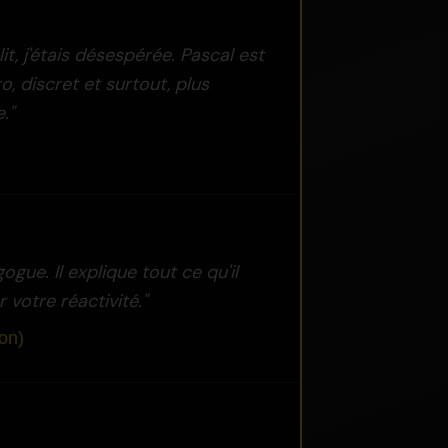
t, j'étais désespérée. Pascal est
, discret et surtout, plus
."
gue. Il explique tout ce qu'il
r votre réactivité."
on)