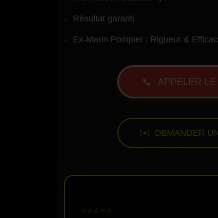
Résultat garanti
Ex-Marin Pompier : Rigueur & Efficac
📞 APPELER LE 
✉️ DEMANDER UN
⭐⭐⭐⭐⭐