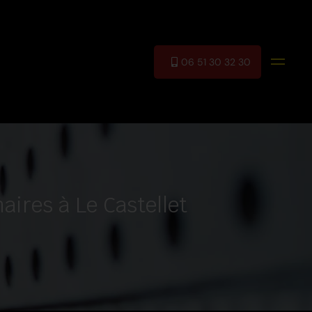
06 51 30 32 30
aires à Le Castellet