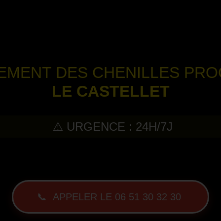
TEMENT DES CHENILLES PR
LE CASTELLET
⚠️ URGENCE : 24H/7J
-
📞 APPELER LE 06 51 30 32 30