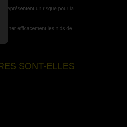
es représentent un risque pour la
 éliminer efficacement les nids de
RES SONT-ELLES