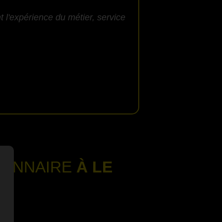
 l'expérience du métier, service
IONNAIRE
À LE