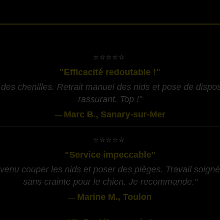
-
​⭐⭐⭐⭐⭐
"Efficacité redoutable !"
des chenilles. Retrait manuel des nids et pose de disposit
rassurant. Top !"
Marc B., Sanary-sur-Mer
—
​⭐⭐⭐⭐⭐
"Service impeccable"
 venu couper les nids et poser des pièges. Travail soigné,
sans crainte pour le chien. Je recommande."
Marine M., Toulon
—