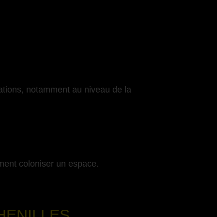
cations, notamment au niveau de la
ment coloniser un espace.
HENILLES