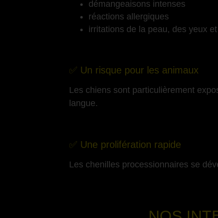
démangeaisons intenses
réactions allergiques
irritations de la peau, des yeux e
-
✅ Un risque pour les animaux
Les chiens sont particulièrement expo
langue.
-
✅ Une prolifération rapide
Les chenilles processionnaires se dév
NOS INT