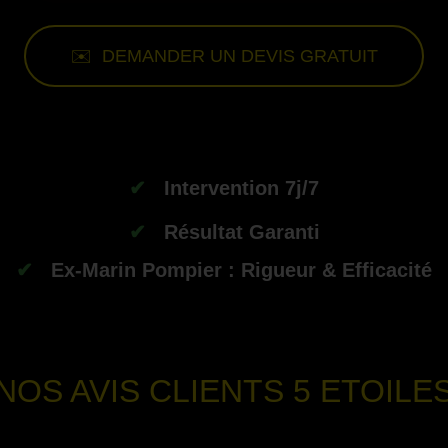
✉️ DEMANDER UN DEVIS GRATUIT
-
✔
Intervention 7j/7
✔
Résultat Garanti
✔
Ex-Marin Pompier : Rigueur & Efficacité
--
NOS AVIS CLIENTS
5 ETOILE