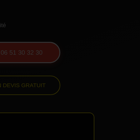
ité
06 51 30 32 30
 DEVIS GRATUIT