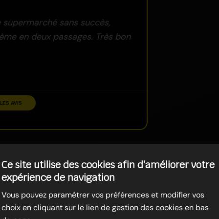
de supermarché sans succès,
blème en deux passages. Très bon
LES AVIS
Ce site utilise des cookies afin d’améliorer votre
expérience de navigation
Vous pouvez paramétrer vos préférences et modifier vos
choix en cliquant sur le lien de gestion des cookies en bas