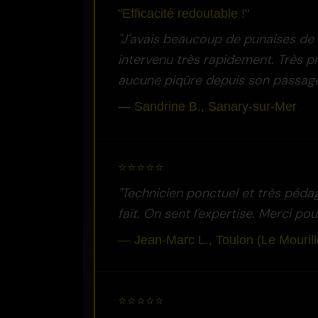
"Efficacité redoutable !"
"J'avais beaucoup de punaises de li
intervenu très rapidement. Très pro
aucune piqûre depuis son passage
— Sandrine B., Sanary-sur-Mer
⭐⭐⭐⭐⭐
"Technicien ponctuel et très pédago
fait. On sent l'expertise. Merci pou
— Jean-Marc L., Toulon (Le Mourill
⭐⭐⭐⭐⭐