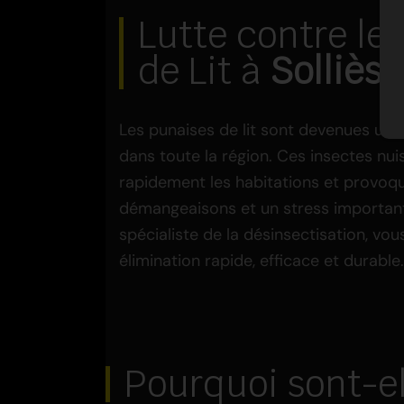
Lutte contre le
de Lit à
Solliès
Les punaises de lit sont devenues un 
dans toute la région. Ces insectes nui
rapidement les habitations et provoqu
démangeaisons et un stress importan
spécialiste de la désinsectisation, v
élimination rapide, efficace et durable.
Pourquoi sont-ell