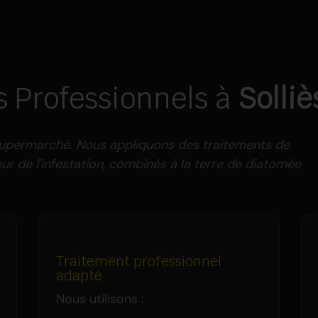
s Professionnels à
Solli
 supermarché. Nous appliquons des traitements de
r de l'infestation, combinés à la terre de diatomée
Traitement professionnel
adapté
Nous utilisons :