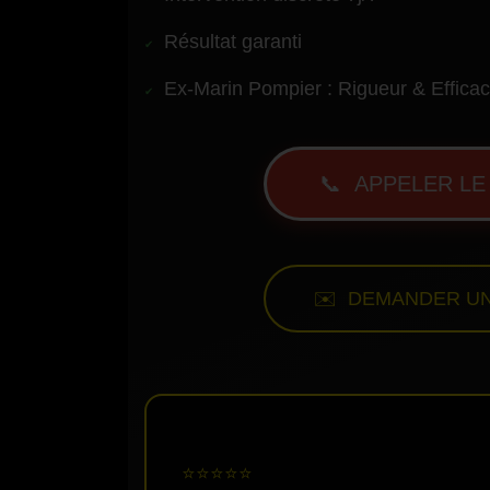
Résultat garanti
Ex-Marin Pompier : Rigueur & Efficac
📞 APPELER LE 
✉️ DEMANDER UN
⭐⭐⭐⭐⭐