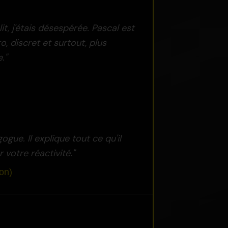
t, j'étais désespérée. Pascal est
, discret et surtout, plus
."
gue. Il explique tout ce qu'il
r votre réactivité."
on)