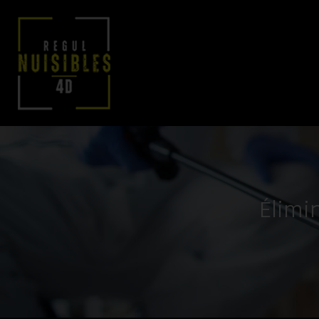
Élimin