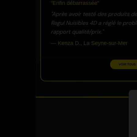
"Enfin débarrassée"
"Après avoir testé des produits 
Regul Nuisibles 4D a réglé le pro
rapport qualité/prix."
— Kenza D., La Seyne-sur-Mer
VOIR TOUS 