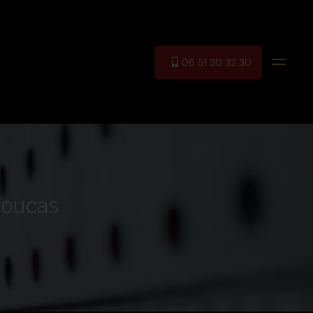
06 51 30 32 30
Toucas