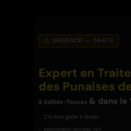
⚠️ URGENCE — 24H/7J
Expert en Trai
des Punaises de
& dans le 
à
Solliès-Toucas
270 Avis goole 5 étoiles
Intervention discrète 7j/7