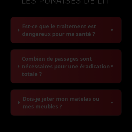
LES PUNAISES DE LIT
Est-ce que le traitement est
▼
dangereux pour ma santé ?
Combien de passages sont
nécessaires pour une éradication
▼
totale ?
Dois-je jeter mon matelas ou
▼
mes meubles ?