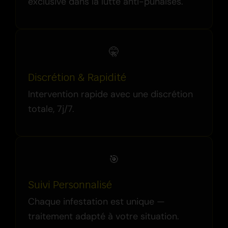
exclusive dans la lutte anti-punaises.
🤫
Discrétion & Rapidité
Intervention rapide avec une discrétion
totale, 7j/7.
🎯
Suivi Personnalisé
Chaque infestation est unique —
traitement adapté à votre situation.