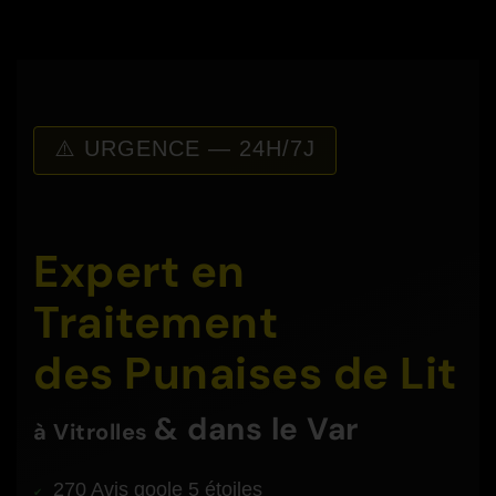
⚠️ URGENCE — 24H/7J
Expert en
Traitement
des Punaises de Lit
& dans le Var
à
Vitrolles
270 Avis goole 5 étoiles