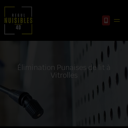
Élimination Punaises de lit à
Vitrolles