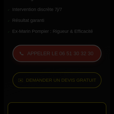
Intervention discrète 7j/7
Résultat garanti
Ex-Marin Pompier : Rigueur & Efficacité
📞 APPELER LE 06 51 30 32 30
✉️ DEMANDER UN DEVIS GRATUIT