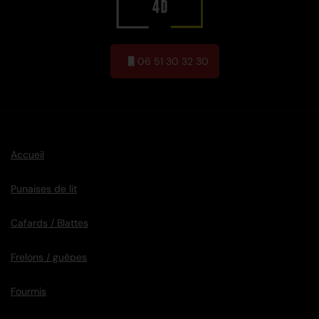
06 51 30 32 30
Accueil
Punaises de lit
Cafards / Blattes
Frelons / guêpes
Fourmis