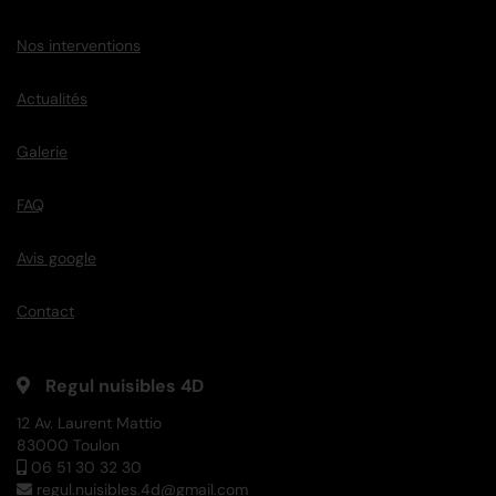
Nos interventions
Actualités
Galerie
FAQ
Avis google
Contact
Regul nuisibles 4D
12 Av. Laurent Mattio
83000 Toulon
06 51 30 32 30
regul.nuisibles.4d@gmail.com