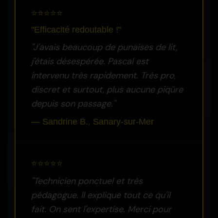
⭐⭐⭐⭐⭐
"Efficacité redoutable !"
"J'avais beaucoup de punaises de lit,
j'étais désespérée. Pascal est
intervenu très rapidement. Très pro,
discret et surtout, plus aucune piqûre
depuis son passage."
— Sandrine B., Sanary-sur-Mer
⭐⭐⭐⭐⭐
"Technicien ponctuel et très
pédagogue. Il explique tout ce qu'il
fait. On sent l'expertise. Merci pour