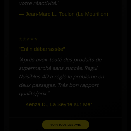
votre réactivité."
— Jean-Marc L., Toulon (Le Mourillon)
⭐⭐⭐⭐⭐
"Enfin débarrassée"
"Après avoir testé des produits de
supermarché sans succès, Regul
Nuisibles 4D a réglé le problème en
deux passages. Très bon rapport
qualité/prix."
— Kenza D., La Seyne-sur-Mer
VOIR TOUS LES AVIS