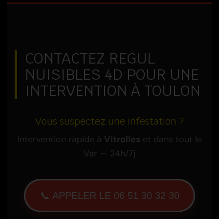
CONTACTEZ REGUL
NUISIBLES 4D POUR UNE
INTERVENTION À TOULON
Vous suspectez une infestation ?
Intervention rapide à
Vitrolles
et dans tout le
Var — 24h/7j
📞 APPELER LE 06 51 30 32 30