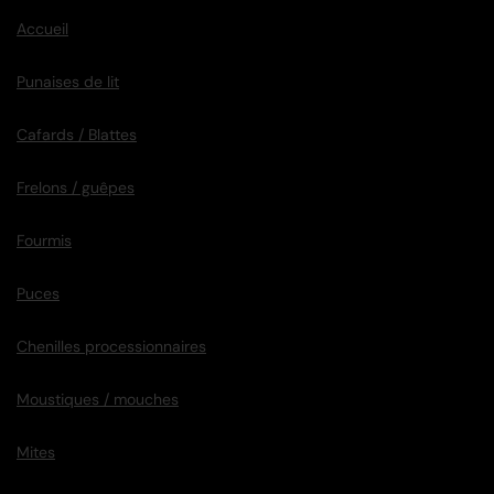
Accueil
Punaises de lit
Cafards / Blattes
Frelons / guêpes
Fourmis
Puces
Chenilles processionnaires
Moustiques / mouches
Mites