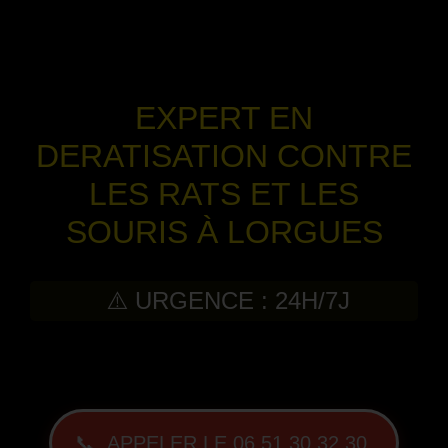
EXPERT EN
DERATISATION CONTRE
LES RATS ET LES
SOURIS À LORGUES
⚠️ URGENCE : 24H/7J
-
📞 APPELER LE 06 51 30 32 30