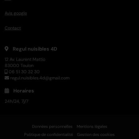
Avis google
Contact
Regul nuisibles 4D
12 Av. Laurent Mattio
83000 Toulon
06 51 30 32 30
regul.nuisibles.4d@gmail.com
Horaires
24h/24, 7j/7
Données personnelles
Mentions légales
Politique de confidentialité
Gestion des cookies