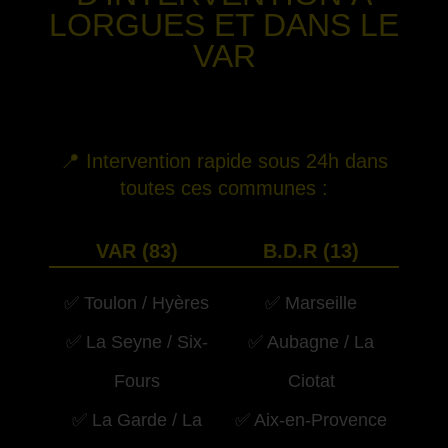
LORGUES
ET DANS LE
VAR
-
📍 Intervention rapide sous 24h dans
toutes ces communes :
VAR (83)
B.D.R (13)
✅ Toulon / Hyères
✅ Marseille
✅ La Seyne / Six-
✅ Aubagne / La
Fours
Ciotat
✅ La Garde / La
✅ Aix-en-Provence