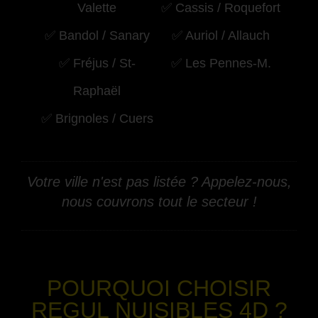
Valette
✅ Cassis / Roquefort
✅ Bandol / Sanary
✅ Auriol / Allauch
✅ Fréjus / St-
✅ Les Pennes-M.
Raphaël
✅ Brignoles / Cuers
Votre ville n'est pas listée ? Appelez-nous,
nous couvrons tout le secteur !
-
POURQUOI CHOISIR
REGUL NUISIBLES 4D ?