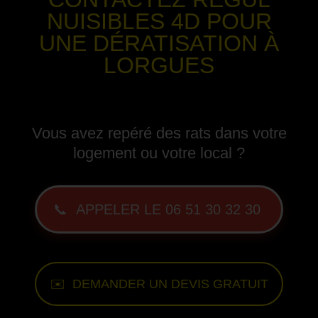
NUISIBLES 4D POUR
UNE DÉRATISATION
À
LORGUES
-
Vous avez repéré des rats dans votre
logement ou votre local ?
📞 APPELER LE 06 51 30 32 30
✉️ DEMANDER UN DEVIS GRATUIT