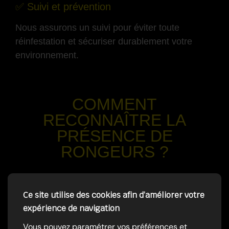
✅ Suivi et prévention
Nous assurons un suivi pour éviter toute
réinfestation et sécuriser durablement votre
environnement.
-
COMMENT
RECONNAÎTRE LA
PRÉSENCE DE
RONGEURS ?
-
Ce site utilise des cookies afin d’améliorer votre
✅ Bruits dans les murs ou plafonds
expérience de navigation
Grattements, déplacements, surtout la nuit.
Vous pouvez paramétrer vos préférences et