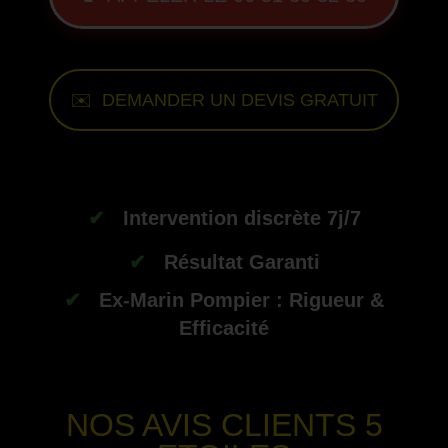
✉️ DEMANDER UN DEVIS GRATUIT
--
✔
Intervention discrète 7j/7
✔
Résultat Garanti
✔
Ex-Marin Pompier : Rigueur &
Efficacité
-
NOS AVIS CLIENTS
5