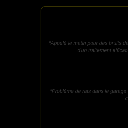
"Appelé le matin pour des bruits d
d'un traitement effic
"Problème de rats dans le garage r
c