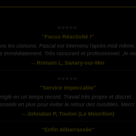
​⭐⭐⭐⭐⭐
"Focus Réactivité !"
ans les cloisons, Pascal est intervenu l'après-midi même.
ace immédiatement. Très rassurant et professionnel. Je 
Romain L, Sanary-sur-Mer
—
​⭐⭐⭐⭐⭐
"Service impeccable"
églé en un temps record. Travail très propre et discret . 
onseils en plus pour éviter le retour des nuisibles. Merci 
Johnatan P, Toulon (Le Mourillon)
—
"Enfin débarrassée"