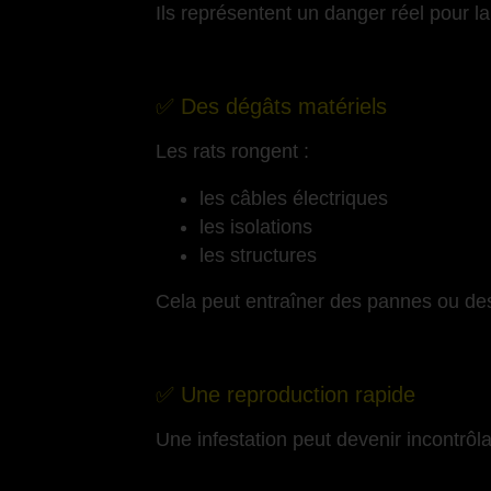
Ils représentent un danger réel pour l
-
✅ Des dégâts matériels
Les rats rongent :
les câbles électriques
les isolations
les structures
Cela peut entraîner des pannes ou des
-
✅ Une reproduction rapide
Une infestation peut devenir incontrôl