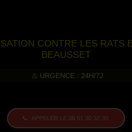
SATION CONTRE LES RATS E
BEAUSSET
⚠️ URGENCE : 24H/7J
-
📞 APPELER LE 06 51 30 32 30