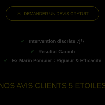
✉️ DEMANDER UN DEVIS GRATUIT
--
✔
Intervention discrète 7j/7
✔
Résultat Garanti
✔
Ex-Marin Pompier : Rigueur & Efficacité
-
NOS AVIS CLIENTS
5 ETOILE
-