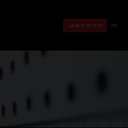
06 51 30 32 30