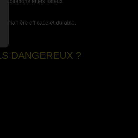
s habitations et les locaux
s de manière efficace et durable.
ILS DANGEREUX ?