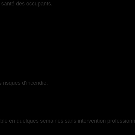
a santé des occupants.
 risques d’incendie.
able en quelques semaines sans intervention professionn
-