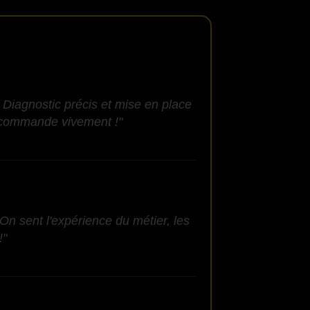
 Diagnostic précis et mise en place
recommande vivement !"
On sent l'expérience du métier, les
!"