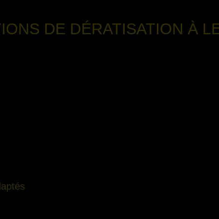
IONS DE DÉRATISATION
À L
daptés