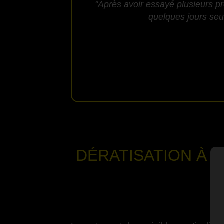
"Après avoir essayé plusieurs pr
quelques jours seul
DÉRATISATION
À 
-