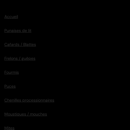
Accueil
Punaises de lit
Cafards / Blattes
Frelons / guêpes
Fourmis
Puces
Chenilles processionnaires
Moustiques / mouches
Mites