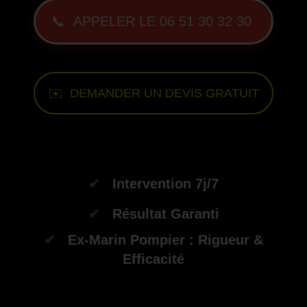
📞 APPELER LE 06 51 30 32 30
✉️ DEMANDER UN DEVIS GRATUIT
-
✔
Intervention 7j/7
✔
Résultat Garanti
✔
Ex-Marin Pompier : Rigueur &
Efficacité
--