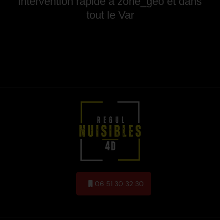
ntervention rapide à zone_geo et dans
I
tout le Var
06 51 30 32 30