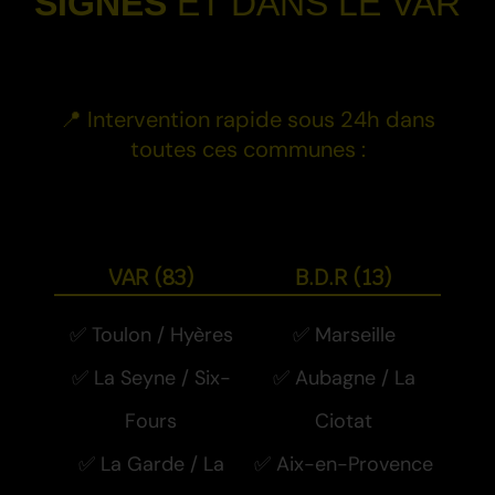
SIGNES
ET DANS LE VAR
-
📍 Intervention rapide sous 24h dans
toutes ces communes :
-
VAR (83)
B.D.R (13)
✅ Toulon / Hyères
✅ Marseille
✅ La Seyne / Six-
✅ Aubagne / La
Fours
Ciotat
✅ La Garde / La
✅ Aix-en-Provence