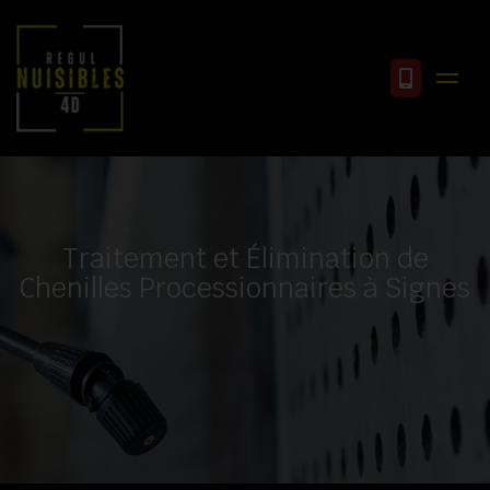
Traitement et Élimination de
Chenilles Processionnaires à Signes