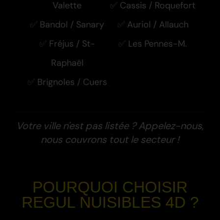
Valette
✅ Cassis / Roquefort
✅ Bandol / Sanary
✅ Auriol / Allauch
✅ Fréjus / St-
✅ Les Pennes-M.
Raphaël
✅ Brignoles / Cuers
Votre ville n'est pas listée ? Appelez-nous,
nous couvrons tout le secteur !
-
POURQUOI CHOISIR
REGUL NUISIBLES 4D ?