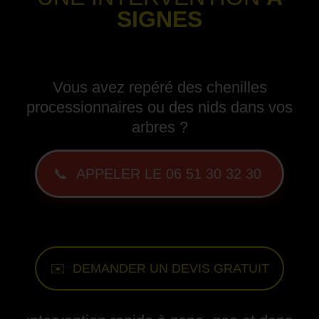
SIGNES
-
Vous avez repéré des chenilles
processionnaires ou des nids dans vos
arbres ?
📞 APPELER LE 06 51 30 32 30
-
✉️ DEMANDER UN DEVIS GRATUIT