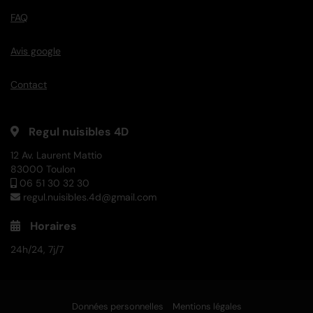
FAQ
Avis google
Contact
Regul nuisibles 4D
12 Av. Laurent Mattio
83000 Toulon
06 51 30 32 30
regul.nuisibles.4d@gmail.com
Horaires
24h/24, 7j/7
Données personnelles
Mentions légales