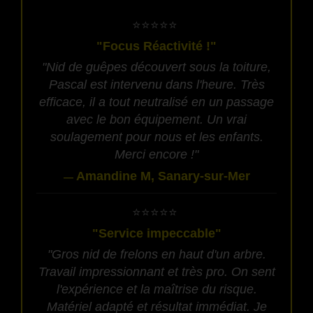
​⭐⭐⭐⭐⭐
"Focus Réactivité !"
"Nid de guêpes découvert sous la toiture,
Pascal est intervenu dans l'heure. Très
efficace, il a tout neutralisé en un passage
avec le bon équipement. Un vrai
soulagement pour nous et les enfants.
Merci encore !"
Amandine M, Sanary-sur-Mer
—
​⭐⭐⭐⭐⭐
"Service impeccable"
"Gros nid de frelons en haut d'un arbre.
Travail impressionnant et très pro. On sent
l'expérience et la maîtrise du risque.
Matériel adapté et résultat immédiat. Je