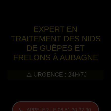
EXPERT EN
TRAITEMENT DES NIDS
DE GUÊPES ET
FRELONS À AUBAGNE
⚠️ URGENCE : 24H/7J
-
📞 APPELER LE 06 51 30 32 30