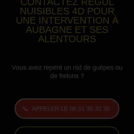
CONTACTEZ REGUL
NUISIBLES 4D POUR
UNE INTERVENTION
À
AUBAGNE
ET SES
ALENTOURS
-
Vous avez repéré un nid de guêpes ou
de frelons ?
-
📞 APPELER LE 06 51 30 32 30