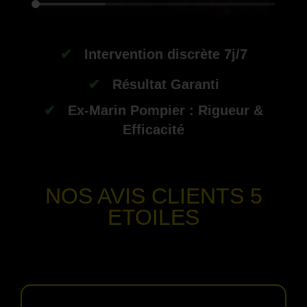
✔
Intervention discrète 7j/7
✔
Résultat Garanti
✔
Ex-Marin Pompier : Rigueur &
Efficacité
-
NOS AVIS CLIENTS
5
ETOILES
-