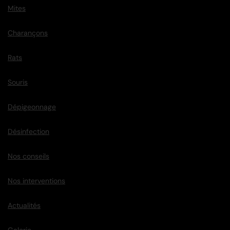
Mites
Charançons
Rats
Souris
Dépigeonnage
Désinfection
Nos conseils
Nos interventions
Actualités
Galerie