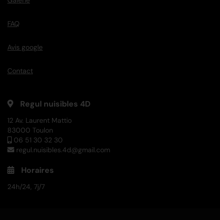
FAQ
Avis google
Contact
Regul nuisibles 4D
12 Av. Laurent Mattio
83000 Toulon
06 51 30 32 30
regul.nuisibles.4d@gmail.com
Horaires
24h/24, 7j/7