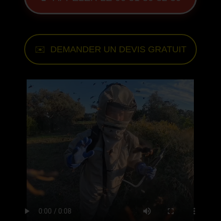
✉️ DEMANDER UN DEVIS GRATUIT