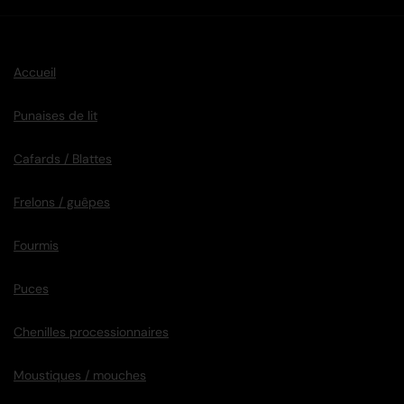
Accueil
Punaises de lit
Cafards / Blattes
Frelons / guêpes
Fourmis
Puces
Chenilles processionnaires
Moustiques / mouches