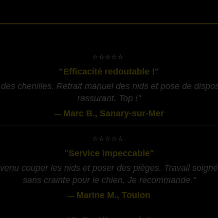
-
​⭐⭐⭐⭐⭐
"Efficacité redoutable !"
des chenilles. Retrait manuel des nids et pose de disposit
rassurant. Top !"
Marc B., Sanary-sur-Mer
—
​⭐⭐⭐⭐⭐
"Service impeccable"
 venu couper les nids et poser des pièges. Travail soigné,
sans crainte pour le chien. Je recommande."
Marine M., Toulon
—