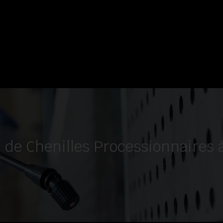
n de Chenilles Processionnaires