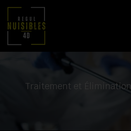
Traitement et Éliminatio