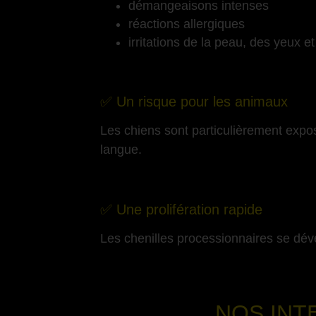
démangeaisons intenses
réactions allergiques
irritations de la peau, des yeux e
-
✅ Un risque pour les animaux
Les chiens sont particulièrement expo
langue.
-
✅ Une prolifération rapide
Les chenilles processionnaires se dév
NOS INT