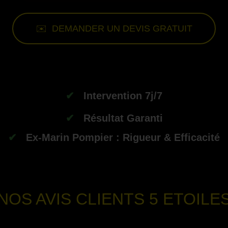
✉️ DEMANDER UN DEVIS GRATUIT
-
✔
Intervention 7j/7
✔
Résultat Garanti
✔
Ex-Marin Pompier : Rigueur & Efficacité
--
NOS AVIS CLIENTS
5 ETOILE