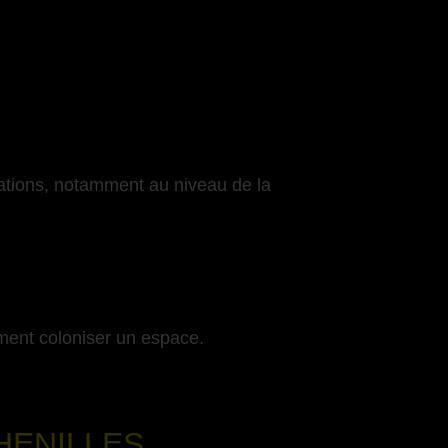
cations, notamment au niveau de la
ment coloniser un espace.
HENILLES