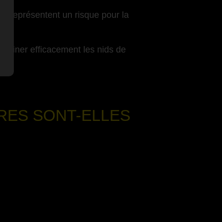
es représentent un risque pour la
 éliminer efficacement les nids de
RES SONT-ELLES