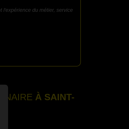
 l'expérience du métier, service
ONNAIRE
À SAINT-