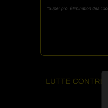
"Super pro. Élimination des coc
LUTTE CONTRE 