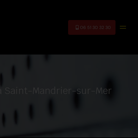
06 51 30 32 30
 à Saint-Mandrier-sur-Mer