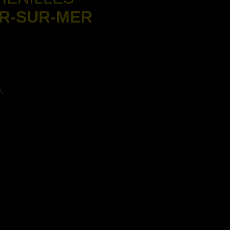
ER-SUR-MER
.