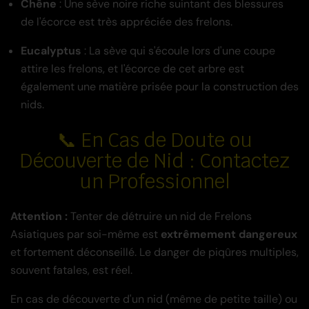
Chêne
: Une sève noire riche suintant des blessures
de l'écorce est très appréciée des frelons.
Eucalyptus
: La sève qui s'écoule lors d'une coupe
attire les frelons, et l'écorce de cet arbre est
également une matière prisée pour la construction des
nids.
📞 En Cas de Doute ou
Découverte de Nid : Contactez
un Professionnel
Attention :
Tenter de détruire un nid de Frelons
Asiatiques par soi-même est
extrêmement dangereux
et fortement déconseillé. Le danger de piqûres multiples,
souvent fatales, est réel.
En cas de découverte d'un nid (même de petite taille) ou