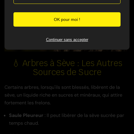
OK pour moi !
Continuer sans accepter
💧 Arbres à Sève : Les Autres
Sources de Sucre
Certains arbres, lorsqu'ils sont blessés, libèrent de la
sève, un liquide riche en sucres et minéraux, qui attire
fortement les frelons.
Saule Pleureur
: Il peut libérer de la sève sucrée par
temps chaud.