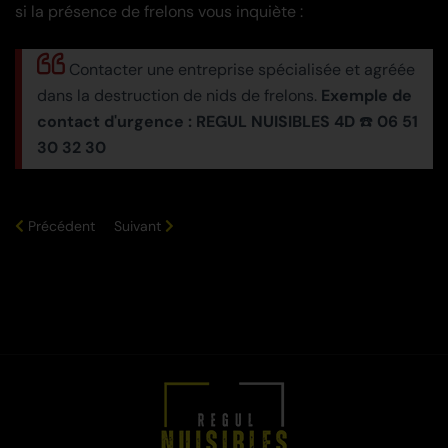
si la présence de frelons vous inquiète :
Contacter une entreprise spécialisée et agréée
dans la destruction de nids de frelons.
Exemple de
contact d'urgence :
REGUL NUISIBLES 4D
☎️
06 51
30 32 30
Précédent
Suivant