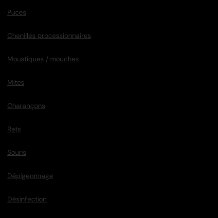
Puces
Chenilles processionnaires
Moustiques / mouches
Mites
Charançons
Rats
Souris
Dépigeonnage
Désinfection