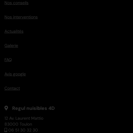
Nos conseils
Nos interventions
Actualités
Galerie
FAQ
Avis google
Contact
Regul nuisibles 4D
12 Av. Laurent Mattio
83000 Toulon
06 51 30 32 30