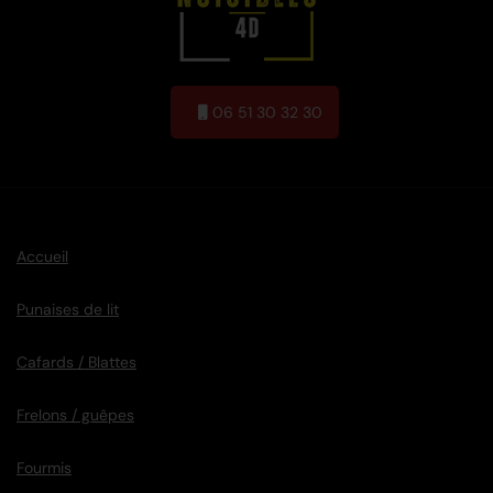
06 51 30 32 30
Accueil
Punaises de lit
Cafards / Blattes
Frelons / guêpes
Fourmis