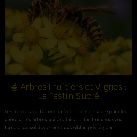
🍯 Arbres Fruitiers et Vignes :
Le Festin Sucré
Les frelons adultes ont un fort besoin en sucre pour leur
énergie. Les arbres qui produisent des fruits mûrs ou
tombés au sol deviennent des cibles privilégiées.