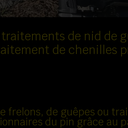
s traitements de nid de 
raitement de chenilles 
e frelons, de guêpes ou tra
ionnaires du pin grâce au p