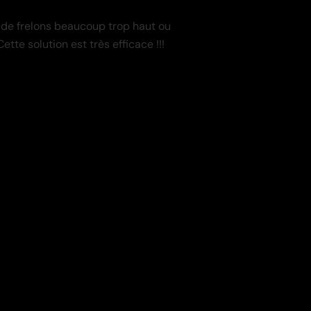
ds de frelons beaucoup trop haut ou
tte solution est très efficace !!!