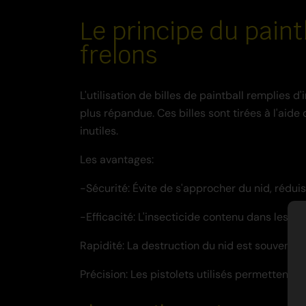
Le principe du paint
frelons
L'utilisation de billes de paintball remplies 
plus répandue. Ces billes sont tirées à l'aid
inutiles.
Les avantages:
-Sécurité: Évite de s'approcher du nid, réduis
-Efficacité: L'insecticide contenu dans les bi
Rapidité: La destruction du nid est souvent 
Précision: Les pistolets utilisés permettent 