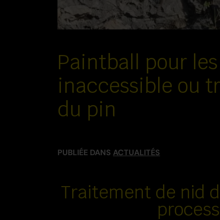
Paintball pour le
inaccessible ou t
du pin
PUBLIÉE DANS
ACTUALITÉS
Traitement de nid d
process