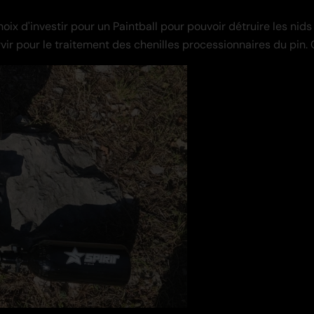
hoix d'investir pour un Paintball pour pouvoir détruire les ni
r pour le traitement des chenilles processionnaires du pin. Ce