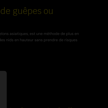
d de guêpes ou
frelons asiatiques, est une méthode de plus en
e des nids en hauteur sans prendre de risques