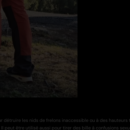
r détruire les nids de frelons inaccessible ou à des hauteurs tr
l peut être utilisé aussi pour tirer des bille à confusions sexu