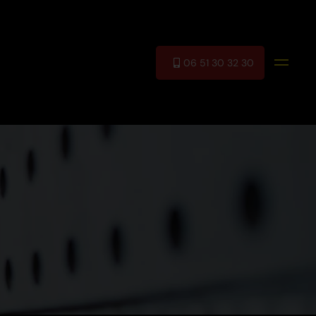
06 51 30 32 30