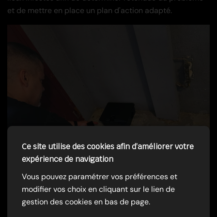
et de mettre en place un plan d'action adapté.
Ce site utilise des cookies afin d’améliorer votre
expérience de navigation
Vous pouvez paramétrer vos préférences et
modifier vos choix en cliquant sur le lien de
gestion des cookies en bas de page.