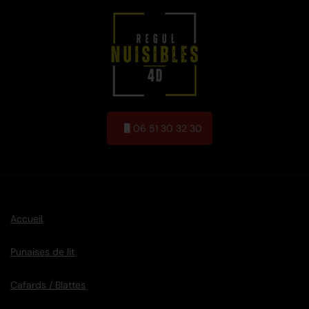
06 51 30 32 30
Accueil
Punaises de lit
Cafards / Blattes