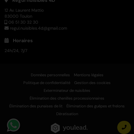
Regul nuisibles 4D
12 Av. Laurent Mattio
83000 Toulon
06 51 30 32 30
regul.nuisibles.4d@gmail.com
Horaires
24h/24, 7j/7
Données personnelles
Mentions légales
Politique de confidentialité
Gestion des cookies
Exterminateur de nuisibles
Élimination des chenilles processionnaires
Élimination des punaises de lit
Élimination des guêpes et frelons
Dératisation