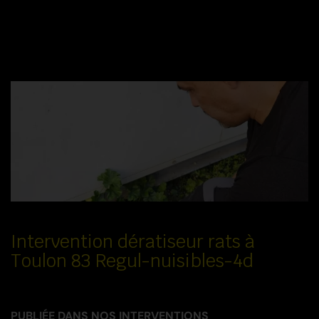
Intervention dératiseur rats à
Toulon 83 Regul-nuisibles-4d
PUBLIÉE DANS
NOS INTERVENTIONS