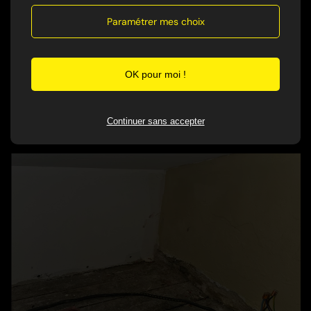
Paramétrer mes choix
Des conseils personnalisés : L'accompagnement du
client pour l'adoption de mesures préventives afin
d'éviter toute réinfestation.
OK pour moi !
Après une dératisation il est très important de rendre
étanche au maximum votre logement pour éviter pour
Continuer sans accepter
éviter un maximum une nouvelle infestation.