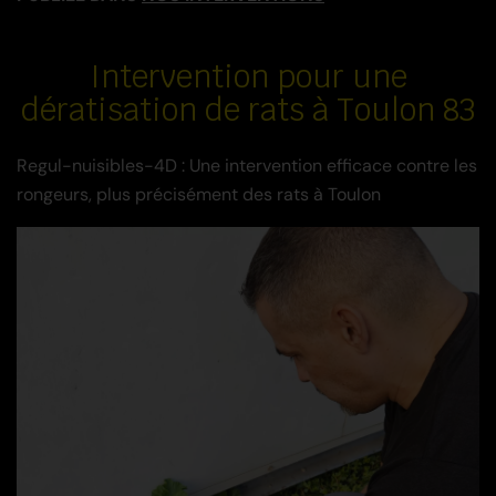
Intervention pour une
dératisation de rats à Toulon 83
Regul-nuisibles-4D : Une intervention efficace contre les
rongeurs, plus précisément des rats à Toulon