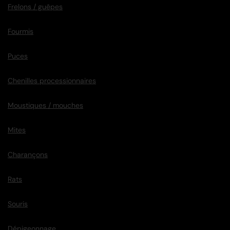
Frelons / guêpes
Fourmis
Puces
Chenilles processionnaires
Moustiques / mouches
Mites
Charançons
Rats
Souris
Dépigeonnage