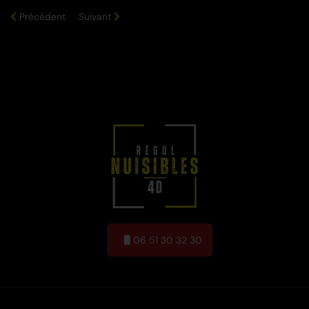
Précédent
Suivant
06 51 30 32 30