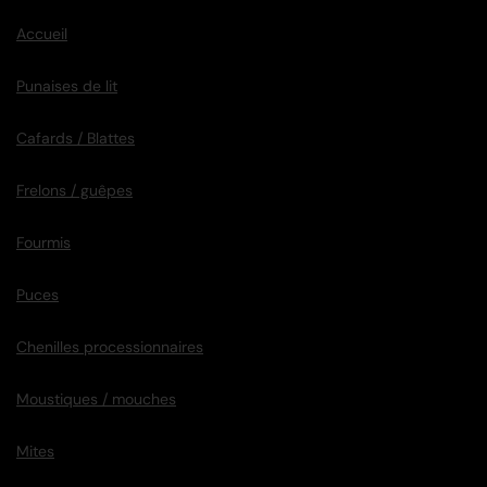
Accueil
Punaises de lit
Cafards / Blattes
Frelons / guêpes
Fourmis
Puces
Chenilles processionnaires
Moustiques / mouches
Mites