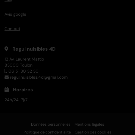
Avis google
Contact
Regul nuisibles 4D
12 Av. Laurent Mattio
83000 Toulon
06 51 30 32 30
regul.nuisibles.4d@gmail.com
Horaires
24h/24, 7j/7
Données personnelles
Mentions légales
Politique de confidentialité
Gestion des cookies